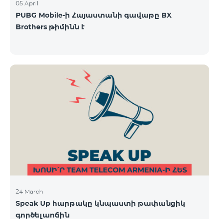
05 April
PUBG Mobile-ի Հայաստանի գավաթը BX
Brothers թիմինն է
24 March
Speak Up հարթակը կնպաստի թափանցիկ
գործելաոճին