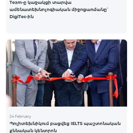
Team-ը կաջակցի տարվա
ամենատեխնոլոգիական միջոցառմանը՝
DigiTec-ին
24 February
Պոլիտեխնիկում բացվեց IELTS պաշտոնական
քննական կենտրոն