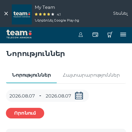
My Team
Տեսնել
4.1
Ներբեռնել Google Play-ից
Նորություններ
Նորություններ
Հայտարարություններ
Որոնում