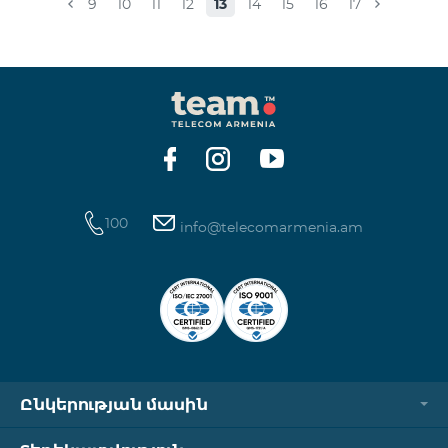
9
10
11
12
13
14
15
16
17
100
info@telecomarmenia.am
Ընկերության մասին