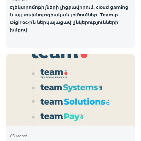
Էլեկտրոմոբիլների լիցքավորում, cloud gaming
և այլ տեխնոլոգիական լուծումներ․ Team-ը
DigiTec-ին ներկայացավ ընկերությունների
խմբով
03 March