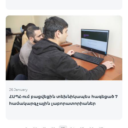
26 January
ՀԱՊՀ-ում բացվեցին տեխնիկապես հագեցած 7
համակարգչային լաբորատորիաներ