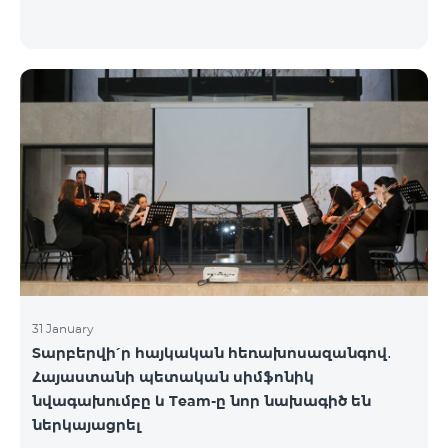
31 January
Տարբերվի՛ր հայկական հեռախոսազանգով․
Հայաստանի պետական սիմֆոնիկ
նվագախումբը և Team-ը նոր նախագիծ են
ներկայացրել