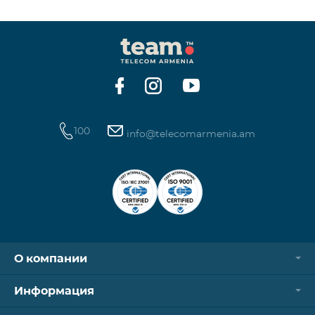
100
info@telecomarmenia.am
О компании
Информация