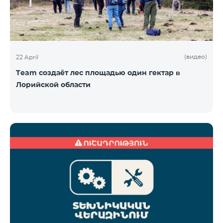
(видео)
22 April
Team создаёт лес площадью один гектар в
Лорийской области