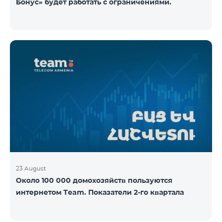
Бонус» будет работать с ограничениями.
23 August
Около 100 000 домохозяйств пользуются
интернетом Team. Показатели 2-го квартала