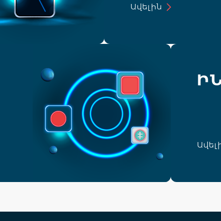
Ավելին
ԻՆ
Ավել