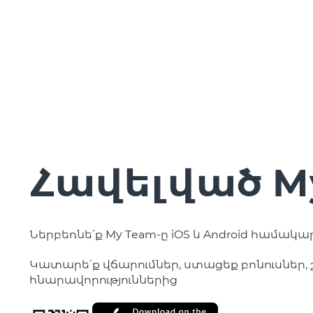
Հավելված M
Ներբեռնե՛ք My Team-ը iOS և Android համակ
Կատարե՛ք վճարումներ, ստացեք բոնուսներ, շ
հնարավորություններից