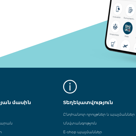
թյան մասին
Տեղեկատվություն
Ընդհանուր դրույթներ և պայմաններ
գարան
Անվտանգություն
ր
E-shop պայմաններ