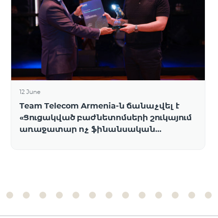
12 June
Team Telecom Armenia-ն ճանաչվել է
«Ցուցակված բաժնետոմսերի շուկայում
առաջատար ոչ ֆինանսական
թողարկող