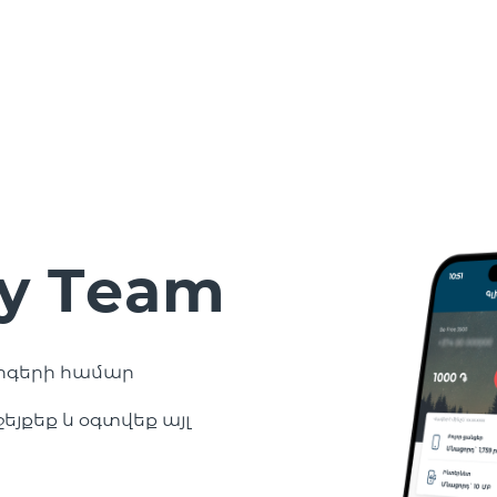
y Team
արգերի համար
եյքեք և օգտվեք այլ