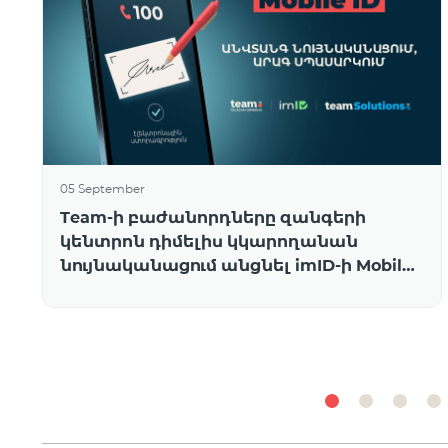
05 September
Team-ի բաժանորդները զանգերի
կենտրոն դիմելիս կկարողանան
նույնականացում անցնել imID-ի Mobile
ID-ով և խնայել ժամանակ