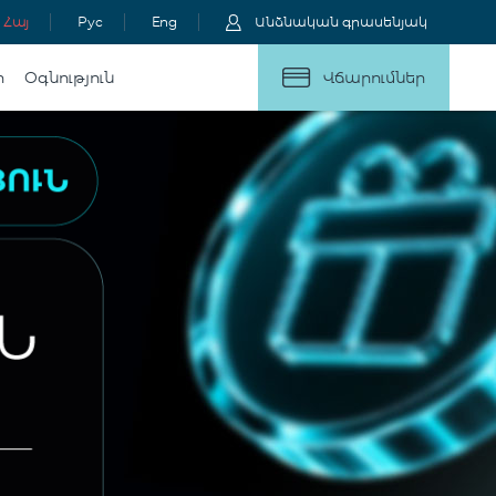
Հայ
Рус
Eng
Անձնական գրասենյակ
ր
Օգնություն
Վճարումներ