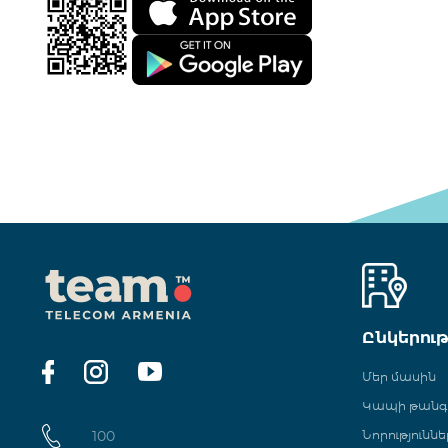
Ընկերու
Մեր մասին
Կապի թան
100
Նորություննե