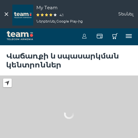
My Team
Տեսնել
4.1
Ներբեռնել Google Play-ից
Վաճառքի և սպասարկման
կենտրոններ