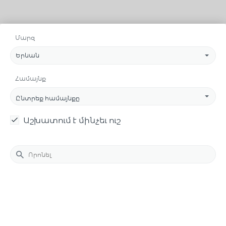
Մարզ
Երևան
Համայնք
Ընտրեք համայնքը
Աշխատում է մինչեւ ուշ