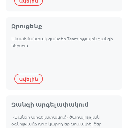
Ավելին
Զրուցենք
Անսահմանփակ զանգեր Team բջջային ցանցի
ներսում
Ավելին
Զանգի արգելափակում
«Զանգի արգելափակում» ծառայության
օգնությամբ դուք կարող եք խուսափել ձեր