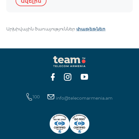
Ավելին
Արխիվային ծառայություններ
փաթեթներ
100
info@telecomarmenia.am