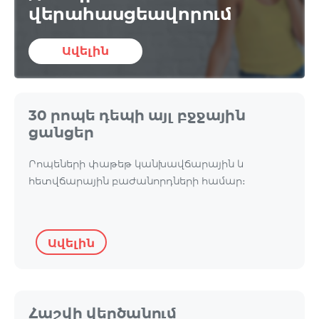
վերահասցեավորում
Ավելին
30 րոպե դեպի այլ բջջային
ցանցեր
Րոպեների փաթեթ կանխավճարային և
հետվճարային բաժանորդների համար։
Ավելին
Հաշվի վերծանում