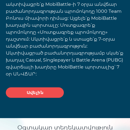
ակտիվացրե՛ք MobiBattle-ի 7 օրյա անվճար
բաժանորդագրության պրոմոկոդը 1000 Team
Բոնուս միավորի դիմաց: Այցելե՛ք MobiBattle
խաղային պորտալը: Մուտքագրե՛ք
պրոմոկոդը «Մուտքագրեք պրոմոկոդը»
դաշտում: Ակտիվացրե՛ք և ստացե՛ք 7-օրյա
անվճար բաժանորդագրություն:
Ակտիվացրած բաժանորդագրությամբ սկսե՛ք
խաղալ Casual, Singlepayer և Battle Arena (PUBG)
զվարճալի խաղերը MobiBattle պորտալից՝ 7
օր ԱՆՎՃԱՐ:
Ավելին
Օգտակար տեղեկատվություն