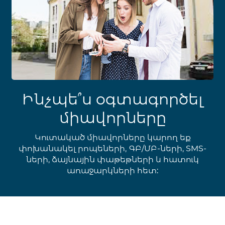
Ինչպե՞ս օգտագործել
միավորները
Կուտակած միավորները կարող եք
փոխանակել րոպեների, ԳԲ/ՄԲ-ների, SMS-
ների, ձայնային փաթեթների և հատուկ
առաջարկների հետ: