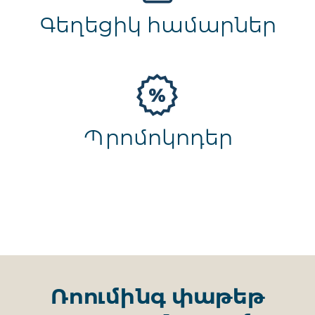
Գեղեցիկ համարներ
Պրոմոկոդեր
Ռոումինգ փաթեթ