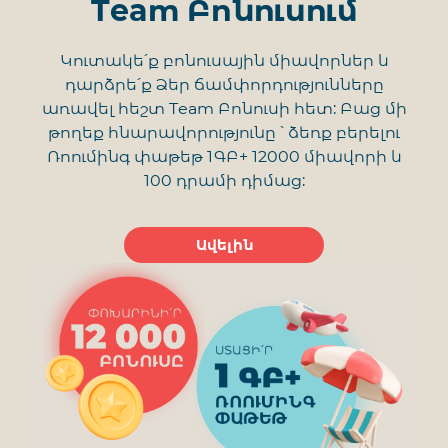
Team Բոնուսում
Կուտակե՛ք բոնուսային միավորներ և
դարձրե՛ք Ձեր ճամփորդությունները
առավել հեշտ Team Բոնուսի հետ: Բաց մի
թողեք հնարավորությունը ՝ ձեռք բերելու
Ռոումինգ փաթեթ 1ԳԲ+ 12000 միավորի և
100 դրամի դիմաց:
Ավելին