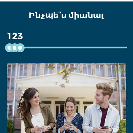
Ինչպե՞ս միանալ
1
2
3