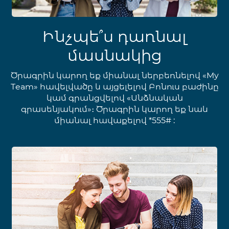
Ինչպե՞ս դառնալ
մասնակից
Ծրագրին կարող եք միանալ ներբեռնելով «My
Team» հավելվածը և այցելելով Բոնուս բաժինը
կամ գրանցվելով «Անձնական
գրասենյակում»։ Ծրագրին կարող եք նաև
միանալ հավաքելով *555# :