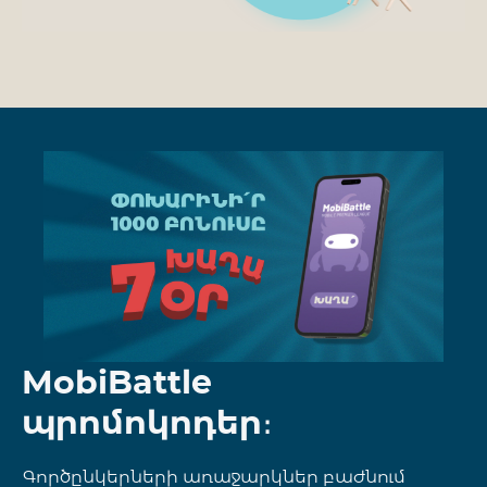
MobiBattle
պրոմոկոդեր։
Գործընկերների առաջարկներ բաժնում