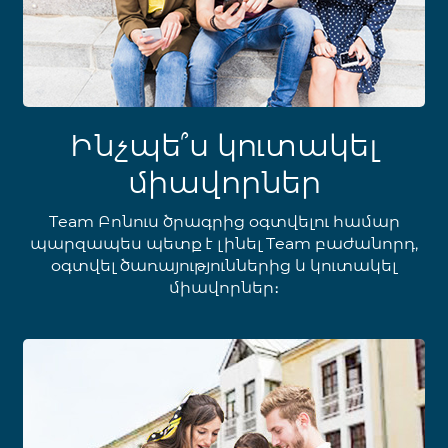
Ինչպե՞ս կուտակել
միավորներ
Team Բոնուս ծրագրից օգտվելու համար
պարզապես պետք է լինել Team բաժանորդ,
օգտվել ծառայություններից և կուտակել
միավորներ։