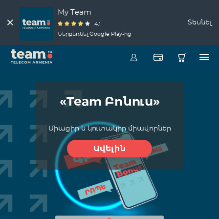
My Team
Տեսնել
4.1
Ներբեռնել Google Play-ից
«Team Բոնուս»
Միացիր և կուտակիր միավորներ
Ավելին