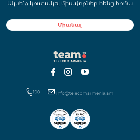
Սկսե՛ք կուտակել միավորներ հենց հիմա
Միանալ
100
info@telecomarmenia.am