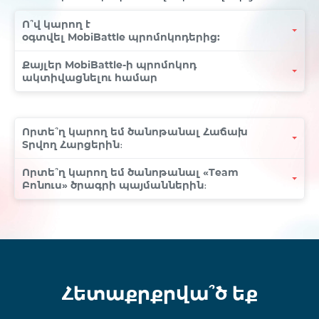
Ո՞վ կարող է
օգտվել
MobiBattle
պրոմոկոդերից:
Քայլեր MobiBattle-ի պրոմոկոդ
ակտիվացնելու համար
Որտե՞ղ կարող եմ ծանոթանալ Հաճախ
Տրվող Հարցերին։
Որտե՞ղ կարող եմ ծանոթանալ «Team
Բոնուս» ծրագրի պայմաններին։
Հետաքրքրվա՞ծ եք