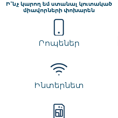
Ի՞նչ կարող եմ ստանալ կուտակած
միավորների փոխարեն
Րոպեներ
Ինտերնետ