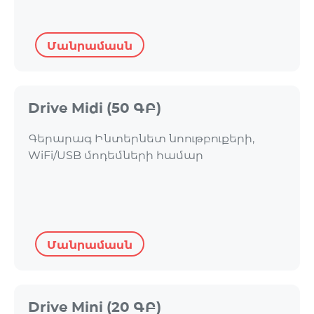
Մանրամասն
Drive Midi (50 ԳԲ)
Գերարագ Ինտերնետ նոութբուքերի,
WiFi/USB մոդեմների համար
Մանրամասն
Drive Mini (20 ԳԲ)