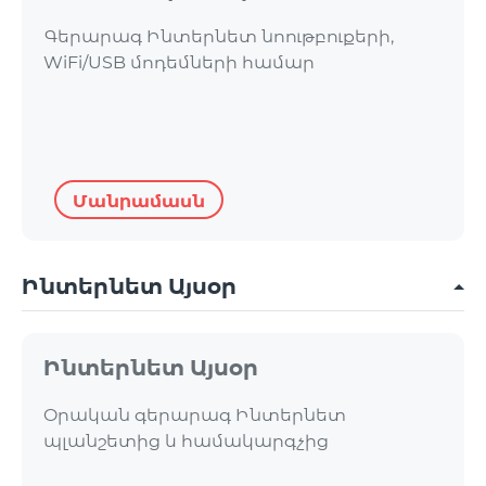
Գերարագ Ինտերնետ նոութբուքերի,
WiFi/USB մոդեմների համար
Մանրամասն
Ինտերնետ Այսօր
Ինտերնետ Այսօր
Օրական գերարագ Ինտերնետ
պլանշետից և համակարգչից