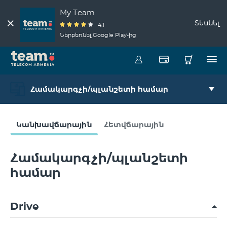
My Team
Տեսնել
4.1
Ներբեռնել Google Play-ից
Համակարգչի/պլանշետի համար
Կանխավճարային
Հետվճարային
Համակարգչի/պլանշետի
համար
Drive