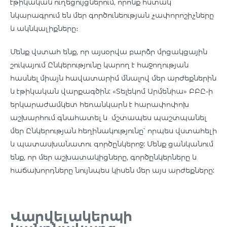
էթիկական ուղեցույցներում, որոնք հստակ
նկարագրում են մեր գործունեության չափորոշիչները
և ակնկալիքները։
Մենք վստահ ենք, որ այսօրվա բարձր մրցակցային
շուկայում Ընկերությունը կարող է հաջողության
հասնել միայն հավատարիմ մնալով մեր արժեքներին
և էթիկական վարքագծին: «Տելեկոմ Արմենիա» ԲԲԸ-ի
երկարաժամկետ հեռանկարն է հարափոփոխ
աշխարհում գնահատել և մշտապես պաշտպանել
մեր Ընկերության հեղինակությունը՝ որպես վստահելի
և պատասխանատու գործընկերոջ: Մենք ցանկանում
ենք, որ մեր աշխատակիցները, գործընկերները և
հաճախորդները նույնպես կիսեն մեր այս արժեքները:
Վարվելակերպի