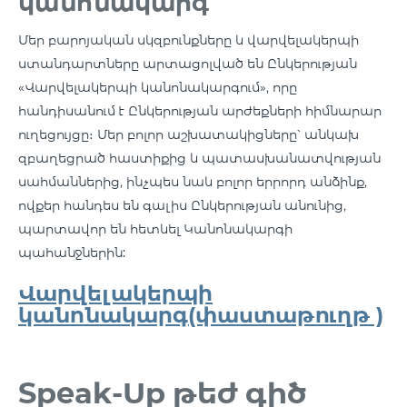
կանոնակարգ
Մեր բարոյական սկզբունքները և վարվելակերպի
ստանդարտները արտացոլված են Ընկերության
«Վարվելակերպի կանոնակարգում», որը
հանդիսանում է Ընկերության արժեքների հիմնարար
ուղեցույցը։ Մեր բոլոր աշխատակիցները՝ անկախ
զբաղեցրած հաստիքից և պատասխանատվության
սահմաններից, ինչպես նաև բոլոր երրորդ անձինք,
ովքեր հանդես են գալիս Ընկերության անունից,
պարտավոր են հետևել Կանոնակարգի
պահանջներին:
Վարվելակերպի
կանոնակարգ(փաստաթուղթ )
Speak-Up թեժ գիծ