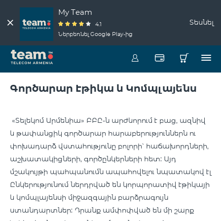
My Team
Տեսնել
4.1
Ներբեռնել Google Play-ից
Գործարար Էթիկա և Կոմպլայենս
«Տելեկոմ Արմենիա» ԲԲԸ-ն արժևորում է բաց, ազնիվ
և թափանցիկ գործարար հարաբերություններն ու
փոխադարձ վստահությունը բոլորի՝ հաճախորդների,
աշխատակիցների, գործընկերների հետ: Այդ
մշակույթի պահպանումն ապահովելու նպատակով էլ
Ընկերությունում ներդրված են կորպորատիվ էթիկայի
և կոմպլայենսի միջազգային բարձրագույն
ստանդարտներ: Դրանք ամփոփված են մի շարք