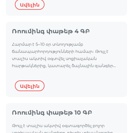
Ավելին
Ռոումինգ փաթեթ 4 ԳԲ
Հարմար է 5–10 օր տևողությամբ
ճանապարհորդությունների համար։ Թույլ է
տալիս ակտիվ օգտվել սոցիալական
հարթակներից, կատարել ձայնային զանգեր…
Ավելին
Ռոումինգ փաթեթ 10 ԳԲ
Թույլ է տալիս ակտիվ օգտագործել բոլոր
սոցիալական ցանցերը, դիտել տեսանյութեր,