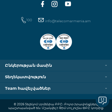
100
info@telecomarmenia.am
Ընկերության մասին
Տեղեկատվություն
Team հավելվածներ
© 2026 Տելեկոմ Արմենիա ԲԲԸ։ Բոլոր իրավունքները
պաշտպանված են։ Մշակվել է Թիմ Սոլյուշնս ՓԲԸ կողմից։