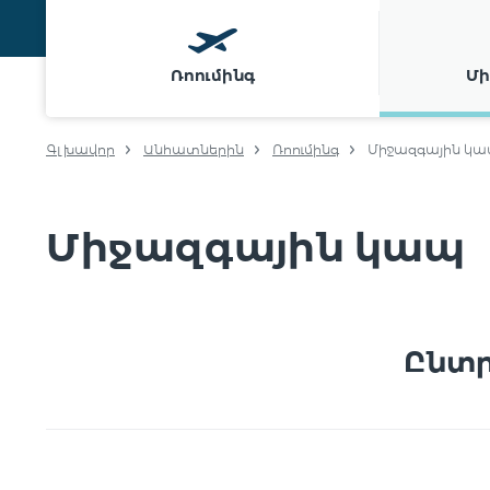
Ռոումինգ
Մի
Գլխավոր
Անհատներին
Ռոումինգ
Միջազգային կ
Միջազգային կապ
Ընտր