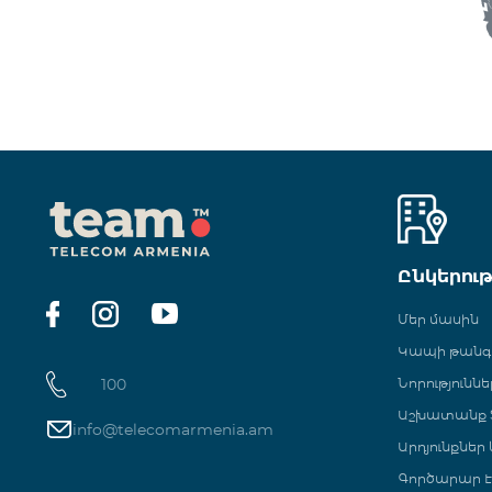
Ընկերու
Մեր մասին
Կապի թան
100
Նորություննե
Աշխատանք Տ
info@telecomarmenia.am
Արդյունքներ
Գործարար Է