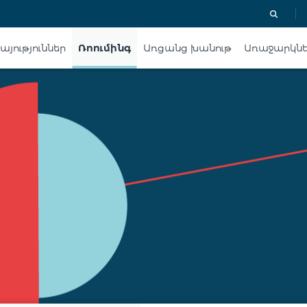
յություններ
Ռոումինգ
Առցանց խանութ
Առաջարկն