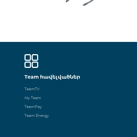
Team հավելվածներ
TeamTV
My Team
TeamPay
Team Energy