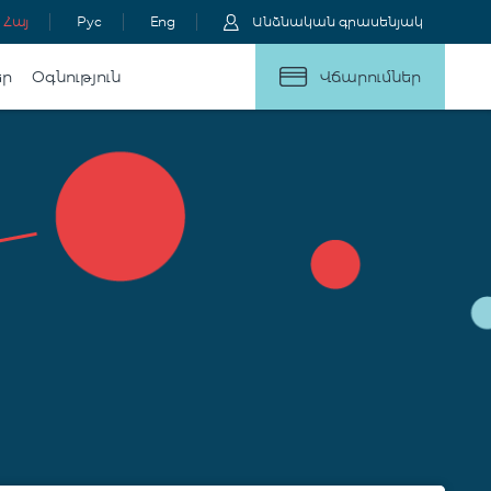
Հայ
Рус
Eng
Անձնական գրասենյակ
եր
Օգնություն
Վճարումներ