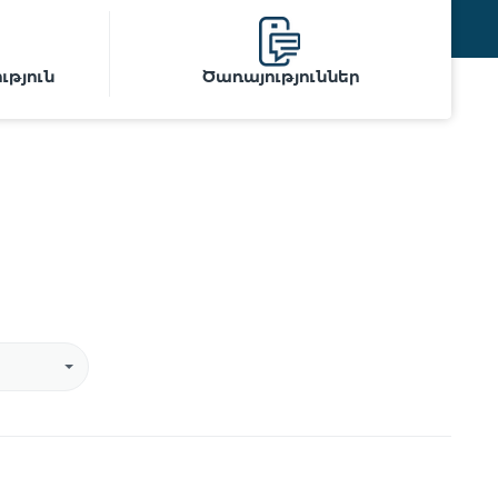
թյուն
Ծառայություններ