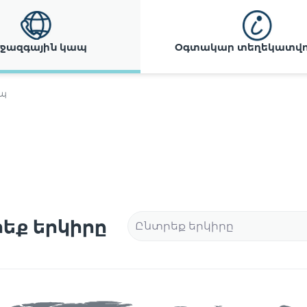
ջազգային կապ
Օգտակար տեղեկատվու
ապ
եք երկիրը
Ընտրեք երկիրը