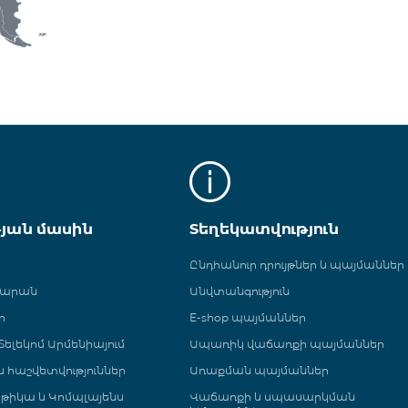
թյան մասին
Տեղեկատվություն
Ընդհանուր դրույթներ և պայմաններ
գարան
Անվտանգություն
ր
E-shop պայմաններ
ելեկոմ Արմենիայում
Ապառիկ վաճառքի պայմաններ
 և հաշվետվություններ
Առաքման պայմաններ
թիկա և Կոմպլայենս
Վաճառքի և սպասարկման