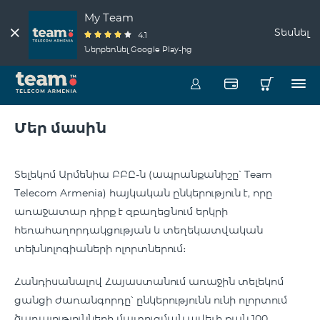
My Team
Տեսնել
4.1
Ներբեռնել Google Play-ից
Մեր մասին
Տելեկոմ Արմենիա ԲԲԸ-ն (ապրանքանիշը՝ Team
Telecom Armenia) հայկական ընկերություն է, որը
առաջատար դիրք է զբաղեցնում երկրի
հեռահաղորդակցության և տեղեկատվական
տեխնոլոգիաների ոլորտներում։
Հանդիսանալով Հայաստանում առաջին տելեկոմ
ցանցի ժառանգորդը՝ ընկերությունն ունի ոլորտում
ծառայությունների մատուցման ավելի քան 100