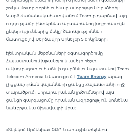
տարանցիկ կապուղիների և ինտերնետի վաճառքի
շուկա մուտք գործելու հնարավորություն է ընձեռել։
Կարճ ժամանակահատվածում Team-ը դարձավ այդ
ուղղությամբ ինտերնետ արտահանող խոշորագույն
ընկերություններից մեկը՝ ծառայություններ
մատուցելով Մերձավոր Արևելքի 5 երկրների։
էլեկտրական մեքենաների օգտագործումը
Հայաստանում խթանելու և ավելի հեշտ,
անխոչընդոտ ու հաճելի դարձնելու նպատակով Team
Telecom Armenia-ն կառուցում է
Team Energy
արագ
լիցքավորման կայանների ցանցը Հայաստանի ողջ
տարածքում։ Նորարարական լուծումներով այս
ցանցի զարգացումը դրական ազդեցություն կունենա
նաև շրջակա միջավայրի վրա։
«Տելեկոմ Արմենիա» ԲԲԸ-ն առաջին տելեկոմ