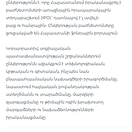
ընկերությունն է, որը Հայաստանում իրականացրել է
բաժնետոմսերի առաջնային հրապարակային
տեղաբաշխում (IPO)՝ դառնալով է՛լ ավելի
բաց ու հանրային։ Ընկերության բաժնետոմսերը
ցուցակված են Հայաստանի ֆոնդային բորսայում։
Կորպորատիվ սոցիալական
պատասխանատվության շրջանակներում
ընկերությունն աջակցում է տեխնոլոգիական,
կրթական ու գիտական, ինչպես նաև
բնապահպանական նախագծերի իրագործմանը,
նպաստում հայկական բովանդակության
ստեղծմանն ու տարածմանը, մարզերի
զարգացմանը ու թիմային ոգին խրախուսող
մարզաձևերի ու նախաձեռնությունների
իրականացմանը: