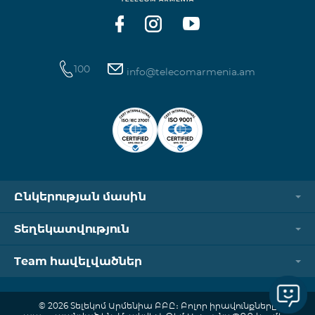
100
info@telecomarmenia.am
Ընկերության մասին
Տեղեկատվություն
Team հավելվածներ
© 2026 Տելեկոմ Արմենիա ԲԲԸ։ Բոլոր իրավունքները