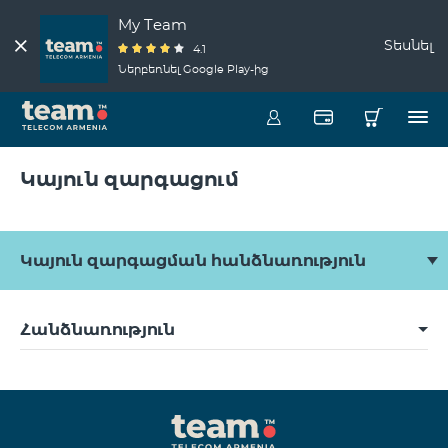
My Team
Տեսնել
4.1
Ներբեռնել Google Play-ից
Կայուն զարգացում
Կայուն զարգացման հանձնառություն
Հանձնառություն