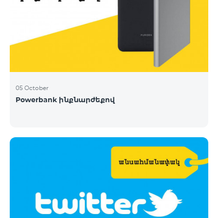
05 October
Powerbank ինքնարժեքով