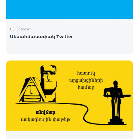
05 October
Անսահմանափակ Twitter