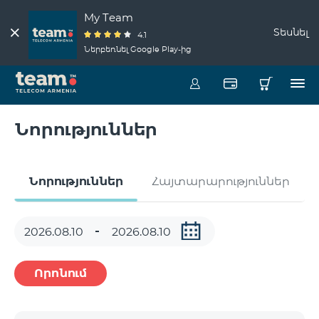
My Team
Տեսնել
4.1
Ներբեռնել Google Play-ից
Նորություններ
Նորություններ
Հայտարարություններ
Որոնում