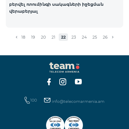
բերվել ռոումինգի սակագների իջեցման
վերաբերյալ
18
19
20
21
22
23
24
25
26
100
info@telecomarmenia.am