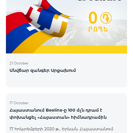
21 October
Անվճար զանգեր Արցախում
17 October
Հայաստանում Beeline-ը 100 մլն դրամ է
փոխանցել «Հայաստան» հիմնադրամին
17 հոկտեմբերի 2020 թ., Երևան. Հայաստանում