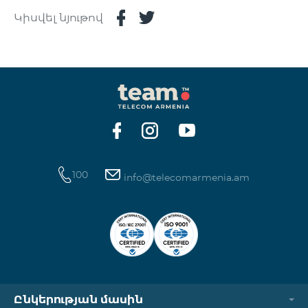
Կիսվել նյութով
100
info@telecomarmenia.am
Ընկերության մասին