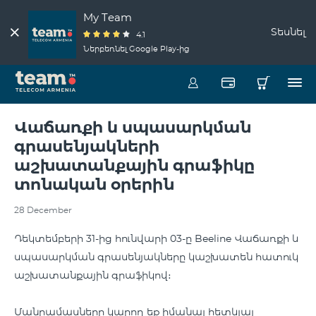
My Team
Տեսնել
4.1
Ներբեռնել Google Play-ից
Վաճառքի և սպասարկման
գրասենյակների
աշխատանքային գրաֆիկը
տոնական օրերին
28 December
Դեկտեմբերի 31-ից hունվարի 03-ը Beeline Վաճառքի և
սպասարկման գրասենյակները կաշխատեն հատուկ
աշխատանքային գրաֆիկով։
Մանրամասները կարող եք իմանալ հետևյալ