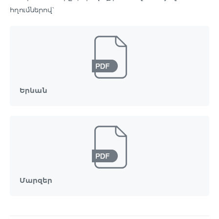
հղումներով՝
Երևան
Մարզեր