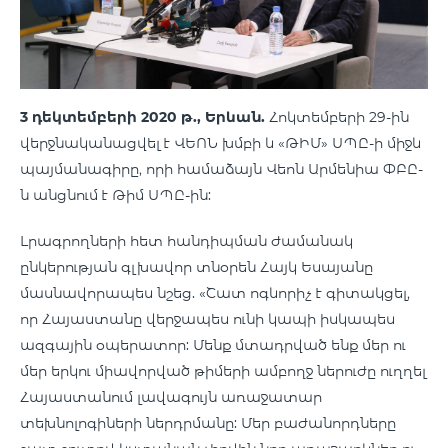
3 դեկտեմբերի 2020 թ., Երևան.
Հոկտեմբերի 29-ին
վերջնականացվել է ՎԵՈՆ խմբի և «ԹԻՄ» ՍՊԸ-ի միջև
պայմանագիրը, որի համաձայն Վեոն Արմենիա ՓԲԸ-
ն անցնում է Թիմ ՍՊԸ-ին:
Լրագրողների հետ հանդիպման ժամանակ
ընկերության գլխավոր տնօրեն Հայկ Եսայանը
մասնավորապես նշեց. «Շատ ոգևորիչ է գիտակցել,
որ Հայաստանը վերջապես ունի կապի իսկապես
ազգային օպերատոր: Մենք մտադրված ենք մեր ու
մեր երկու միավորված թիմերի ամբողջ ներուժը ուղղել
Հայաստանում լավագույն առաջատար
տեխնոլոգիների ներդրմանը: Մեր բաժանորդները