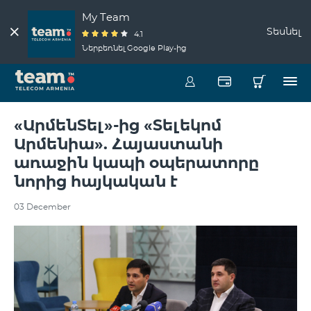
My Team
Տեսնել
4.1
Ներբեռնել Google Play-ից
«ԱրմենՏել»-ից «Տելեկոմ
Արմենիա». Հայաստանի
առաջին կապի օպերատորը
նորից հայկական է
03 December