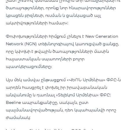
շատ շուտով կստանան լիովին նոր առաջարկներ ու
ծառայություններ, որոնք նոր հնարավորություններ
կբացեն բիզնեսի, ուսման և ցանկացած այլ
ակտիվությունների համար»:
Փոփոխությունների հիմքում լինելու է New Generation
Network (NGN) տեխնոլոգիայով կառուցված ցանցը,
որը կփոխի է թվային ծառայությունների մասին
հայաստանյան սպառողների բոլոր
պատկերացումները։
Այս մեկ ամսվա ընթացքում «ՎԵՈՆ Արմենիա» ՓԲԸ-ն
արդեն հասցրել է փոխել իր իրավաբանական
անվանումը և դառնալ «Տելեկոմ Արմենիա» ՓԲԸ:
Beeline ապրանքանիշը, սակայն, ըստ
պայմանավորվածության, դեռ կպահպանվի որոշ
ժամանակ: