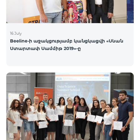
16 July
Beeline-ի աջակցությամբ կանցկացվի «Սևան
Ստարտափ Սամմիթ 2019»-ը