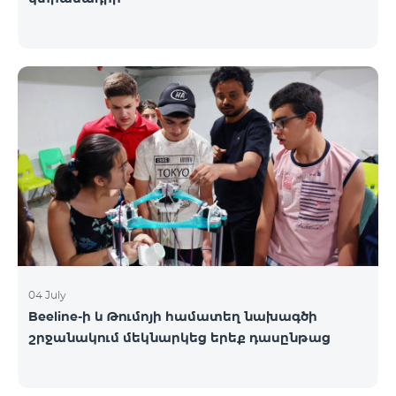
04 July
Beeline-ի և Թումոյի համատեղ նախագծի
շրջանակում մեկնարկեց երեք դասընթաց