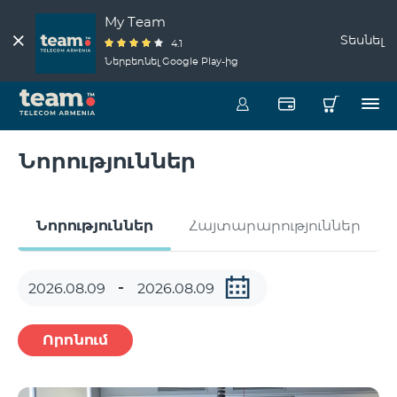
My Team
Տեսնել
4.1
Ներբեռնել Google Play-ից
Նորություններ
Նորություններ
Հայտարարություններ
Որոնում