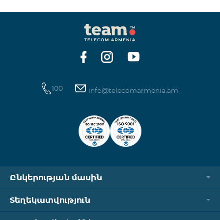
100
info@telecomarmenia.am
Ընկերության մասին
Տեղեկատվություն