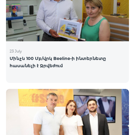
23 July
Մինչև 100 Մբ/վրկ Beeline-ի ինտերնետը
հասանելի է Ջրվեժում