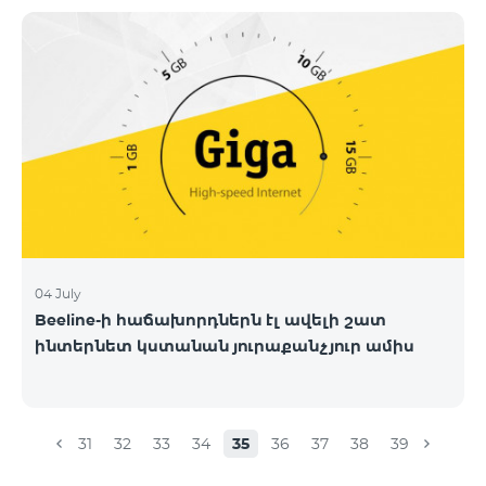
04 July
Beeline-ի հաճախորդներն էլ ավելի շատ
ինտերնետ կստանան յուրաքանչյուր ամիս
31
32
33
34
35
36
37
38
39