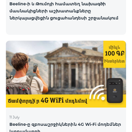
Beeline-ի և Թումոյի համատեղ նախագծի
մասնակիցների աշխատանքները
ներկայացվեցին ցուցահանդեսի շրջանակում
11 July
Beeline-ը զբոսաշրջիկներին 4G Wi-Fi մոդեմներ
կտրամադրի