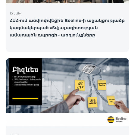
15 July
ՀԱՀ-ում ամփոփվեցին Beeline-ի աջակցությամբ
կազմակերպած «Տվյալագիտության
ամառային դպրոցի» արդյունքները