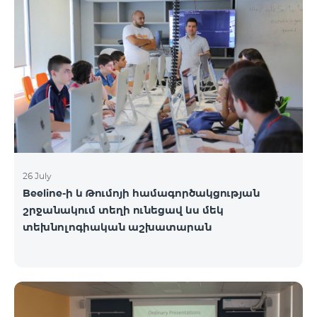
26 July
Beeline-ի և Թումոյի համագործակցության
շրջանակում տեղի ունեցավ ևս մեկ
տեխնոլոգիական աշխատարան