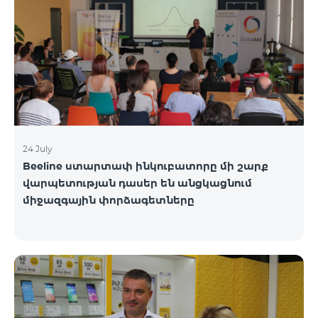
24 July
Beeline ստարտափ ինկուբատորը մի շարք
վարպետության դասեր են անցկացնում
միջազգային փորձագետները