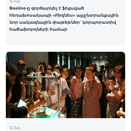
15 July
Beeline-ը գործարկել է ֆիքսված
հեռախոսակապի «Բիզնես» այլընտրանքային
նոր սակագնային փաթեթներ՝ կորպորատիվ
հաճախորդների համար
12 July