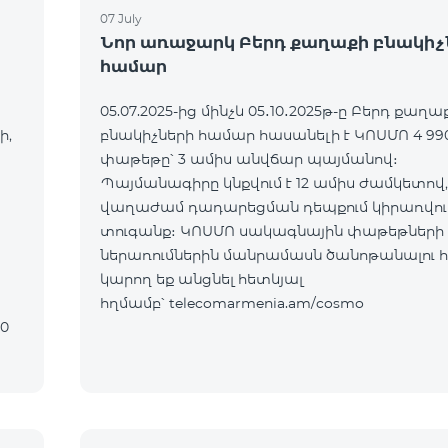
07 July
Նոր առաջարկ Բերդ քաղաքի բնակիչ
համար
05.07.2025-ից մինչև 05․10․2025թ-ը Բերդ քաղա
ի,
բնակիչների համար հասանելի է ԿՈՍՄՈ 4 99
փաթեթը՝ 3 ամիս անվճար պայմանով։
Պայմանագիրը կնքվում է 12 ամիս ժամկետով,
վաղաժամ դադարեցման դեպքում կիրառվում
տուգանք։ ԿՈՍՄՈ սակագնային փաթեթների
ներառումներին մանրամասն ծանոթանալու 
կարող եք անցնել հետևյալ
հղմամբ՝ telecomarmenia.am/cosmo