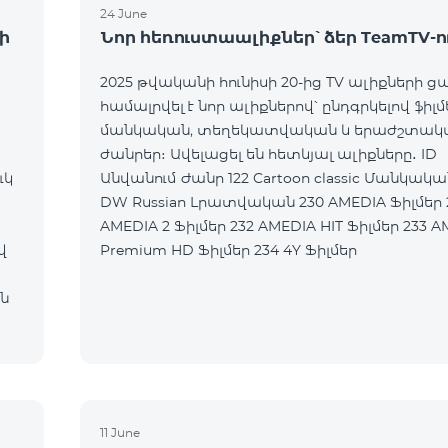
24 June
ի
Նոր հեռուստաալիքներ՝ ձեր TeamTV-ո
2025 թվականի հունիսի 20-ից TV ալիքների ց
համալրվել է նոր ալիքներով՝ ընդգրկելով ֆիլմ
մանկական, տեղեկատվական և երաժշտակ
ժանրեր։ Ավելացել են հետևյալ ալիքները․ ID
ւկ
Անվանում Ժանր 122 Cartoon classic Մանկական 177
DW Russian Լրատվական 230 AMEDIA Ֆիլմեր 231
AMEDIA 2 Ֆիլմեր 232 AMEDIA HIT Ֆիլմեր 233 AMEDIA
վ
Premium HD Ֆիլմեր 234 4Y Ֆիլմեր
ն
11 June