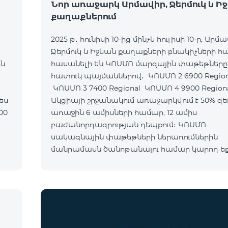
Նոր առաջարկ Արմավիր, Ջերմուկ և Ի
քաղաքներում
2025 թ․ հունիսի 10-ից մինչև հուլիսի 10-ը, Արմա
Ջերմուկ և Իջևան քաղաքների բնակիչների 
ին
հասանելի են ԿՈՍՄՈ մարզային փաթեթները
հատուկ պայմաններով․ ԿՈՍՄՈ 2 6900 Regional
ԿՈՍՄՈ 3 7400 Regional ԿՈՍՄՈ 4 9900 Region
Ակցիայի շրջանակում առաջարկվում է 50% զե
առաջին 6 ամիսների համար, 12 ամիս
բաժանորդագրության դեպքում։ ԿՈՍՄՈ
սակագնային փաթեթների ներառումներին
մանրամասն ծանոթանալու համար կարող ե
անցնել հետևյալ հղմամբ՝ telecomarmenia.am/
Ակցիան երկարաձգվել է մինչև 1