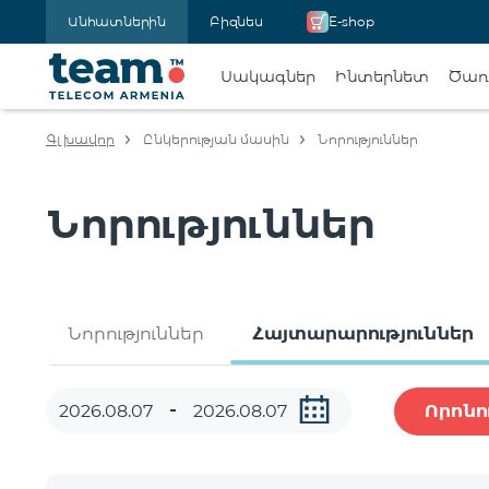
Անհատներին
Բիզնես
E-shop
Սակագներ
Ինտերնետ
Ծառա
Գլխավոր
Ընկերության մասին
Նորություններ
Նորություններ
Նորություններ
Հայտարարություններ
Որոնո