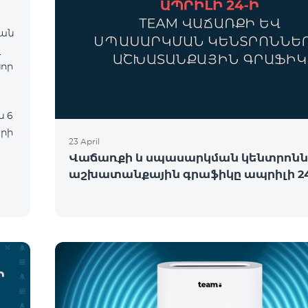
վան
նոր
երի
23 April
Վաճառքի և սպասարկման կենտրոնն
աշխատանքային գրաֆիկը ապրիլի 24