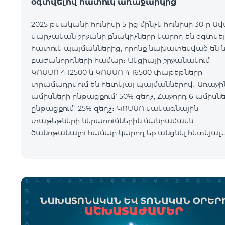
օգտվելով հատուկ առաջարկից
2025 թվականի հունիսի 5-ից մինչև հունիսի 30-ը Ա
վարչական շրջանի բնակիչները կարող են օգտվել
հատուկ պայմաններից, որոնք նախատեսված են 
բաժանորդների համար։ Ակցիայի շրջանակում
ԿՈՍՄՈ 4 12500 և ԿՈՍՄՈ 4 16500 փաթեթները
տրամադրվում են հետևյալ պայմաններով․ Առաջին 6
ամիսների ընթացքում՝ 50% զեղչ, Հաջորդ 6 ամիսն
ընթացքում՝ 25% զեղչ։ ԿՈՍՄՈ սակագնային
փաթեթների ներառումներին մանրամասն
ծանոթանալու համար կարող եք անցնել հետևյալ
հղմամբ՝ telecomarmenia.am/hy/cosmo * Ակցիան
երկարաձգվել է մինչ