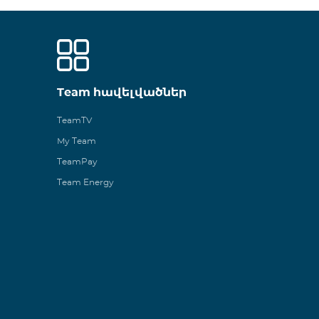
Team հավելվածներ
TeamTV
My Team
TeamPay
Team Energy