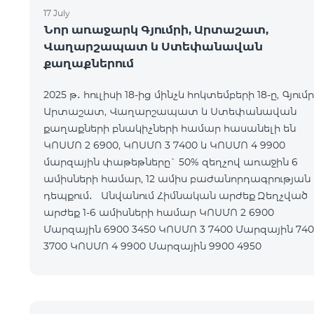
17 July
Նոր առաջարկ Գյումրի, Արտաշատ,
Վաղարշապատ և Ստեփանավան
քաղաքներում
2025 թ․ հուլիսի 18-ից մինչև հոկտեմբերի 18-ը, Գյումր
Արտաշատ, Վաղարշապատ և Ստեփանավան
քաղաքների բնակիչների համար հասանելի են
ԿՈՍՄՈ 2 6900, ԿՈՍՄՈ 3 7400 և ԿՈՍՄՈ 4 9900
մարզային փաթեթները` 50% զեղչով առաջին 6
ամիսների համար, 12 ամիս բաժանորդագրության
դեպքում․ Անվանում Հիմնական արժեք Զեղչված
արժեք 1-6 ամիսների համար ԿՈՍՄՈ 2 6900
Մարզային 6900 3450 ԿՈՍՄՈ 3 7400 Մարզային 7400
3700 ԿՈՍՄՈ 4 9900 Մարզային 9900 4950