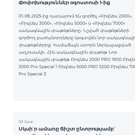
Փոփոխություններ օգոստոսի 1-ից
01․08․2025-ից դադարում են գործել «Բիզնես 2000»,
«Բիզնես 3000», «Բիզնես 5000» և «Բիզնես 7000»
սակագնային փաթեթները։ Նշված փաթեթների
գործող բաժանորդները կօգտվեն նոր սակագնայ
փաթեթներից՝ համաձայն ստորև ներկայացված
աղյուսակի․ Հին սակագնային փաթեթ Նոր
սակագնային փաթեթ Բիզնես 2000 PRO 1900 Բիզնես
3000 Pro Special 1 Բիզնես 5000 PRO 5200 Բիզնես 7000
Pro Special 3
03 June
Սկսի՛ր ամառը ճիշտ ընտրությամբ՝