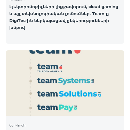
Էլեկտրոմոբիլների լիցքավորում, cloud gaming
և այլ տեխնոլոգիական լուծումներ․ Team-ը
DigiTec-ին ներկայացավ ընկերությունների
խմբով
03 March