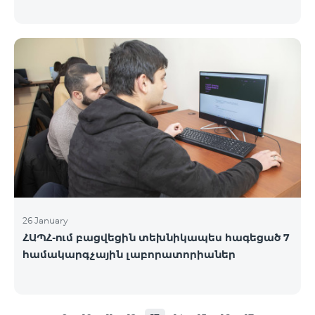
26 January
ՀԱՊՀ-ում բացվեցին տեխնիկապես հագեցած 7
համակարգչային լաբորատորիաներ