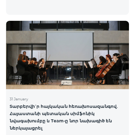
31 January
Տարբերվի՛ր հայկական հեռախոսազանգով․
Հայաստանի պետական սիմֆոնիկ
նվագախումբը և Team-ը նոր նախագիծ են
ներկայացրել