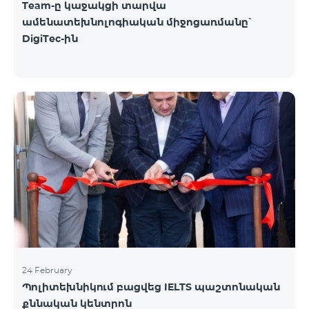
Team-ը կաջակցի տարվա
ամենատեխնոլոգիական միջոցառմանը՝
DigiTec-ին
24 February
Պոլիտեխնիկում բացվեց IELTS պաշտոնական
քննական կենտրոն