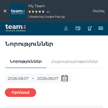
My Team
Տեսնել
4.1
Ներբեռնել Google Play-ից
Նորություններ
Նորություններ
Հայտարարություններ
Որոնում