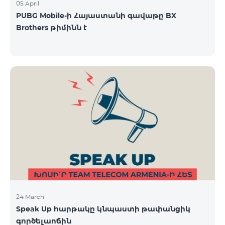
05 April
PUBG Mobile-ի Հայաստանի գավաթը BX
Brothers թիմինն է
24 March
Speak Up հարթակը կնպաստի թափանցիկ
գործելաոճին