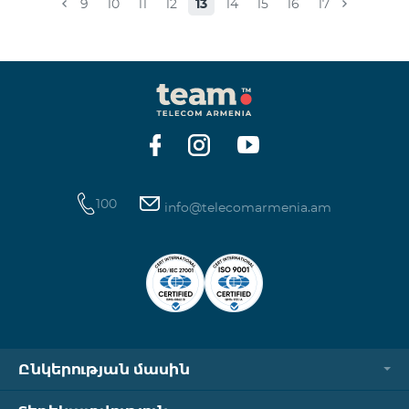
9
10
11
12
13
14
15
16
17
100
info@telecomarmenia.am
Ընկերության մասին