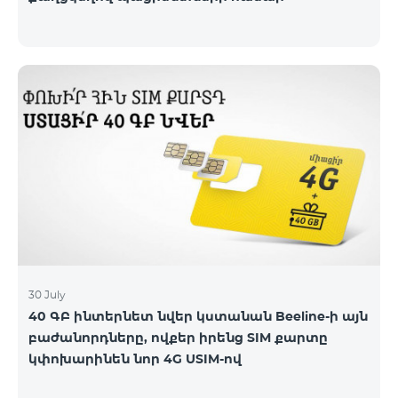
30 July
40 ԳԲ ինտերնետ նվեր կստանան Beeline-ի այն
բաժանորդները, ովքեր իրենց SIM քարտը
կփոխարինեն նոր 4G USIM-ով