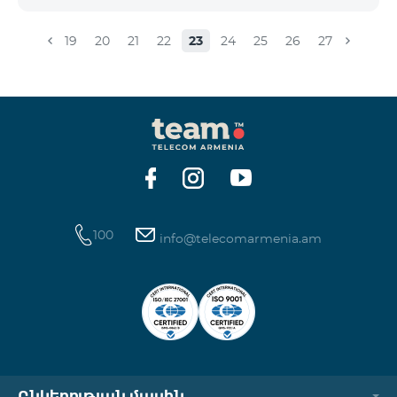
19
20
21
22
23
24
25
26
27
100
info@telecomarmenia.am
Ընկերության մասին