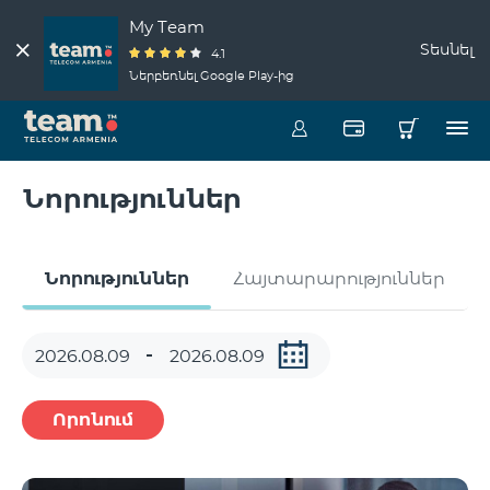
My Team
Տեսնել
4.1
Ներբեռնել Google Play-ից
Նորություններ
Նորություններ
Հայտարարություններ
Որոնում