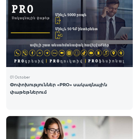
01 October
Փոփոխություններ «PRO» սակագնային
փաթեթներում