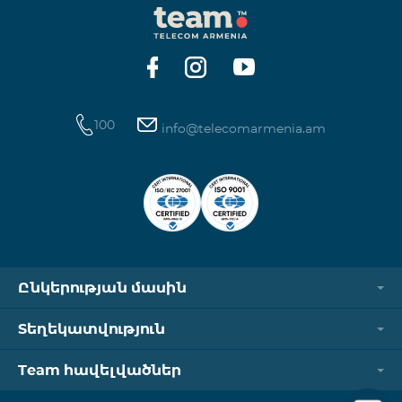
100
info@telecomarmenia.am
Ընկերության մասին
Տեղեկատվություն
Team հավելվածներ