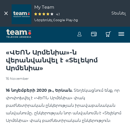
My Team
Տեսնել
4.1
Ներբեռնել Google Play-ից
«ՎԵՈՆ Արմենիա»-ն
վերանվանվել է «Տելեկոմ
Արմենիա»
16 November
16 նոյեմբերի 2020 թ., Երևան.
Տեղեկացնում ենք, որ
փոփոխվել է «ՎԵՈՆ Արմենիա» փակ
բաժնետիրական ընկերության իրավաբանական
անվանումը․ ընկերության նոր անվանումն է «Տելեկոմ
Արմենիա» փակ բաժնետիրական ընկերություն։