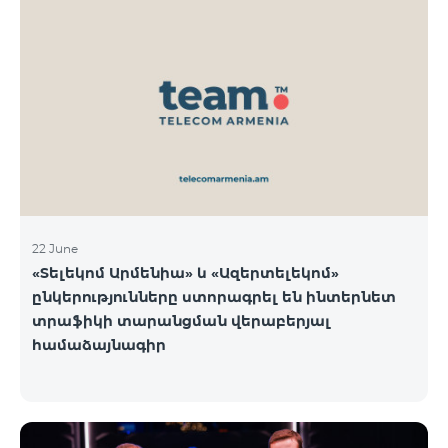
22 June
«Տելեկոմ Արմենիա» և «Ազերտելեկոմ»
ընկերությունները ստորագրել են ինտերնետ
տրաֆիկի տարանցման վերաբերյալ
համաձայնագիր