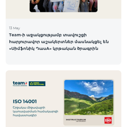
13 May
Team-ի աջակցությամբ տավուշցի
հարյուրավոր աշակերտներ մասնակցել են
«Սիմֆոնիկ ԴասA» կրթական ծրագրին