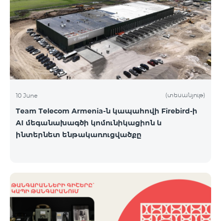
(տեսանյութ)
10 June
Team Telecom Armenia-ն կապահովի Firebird-ի
AI մեգանախագծի կոմունիկացիոն և
ինտերնետ ենթակառուցվածքը