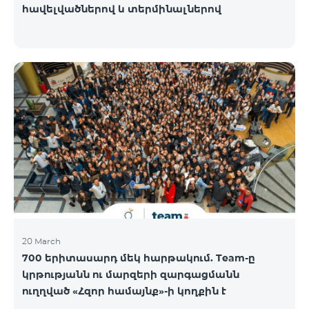
հավելվածներով և տերմինալներով
20 March
700 երիտասարդ մեկ հարթակում. Team-ը
կրթությանն ու մարզերի զարգացմանն
ուղղված «Հզոր համայնք»-ի կողքին է