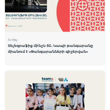
14 May
Տելեգրաֆից մինչև 5G. Կապի թանգարանը
միանում է «Թանգարանների գիշերվան»