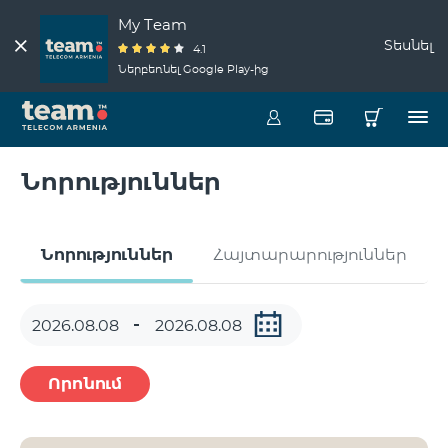
My Team
Տեսնել
4.1
Ներբեռնել Google Play-ից
Նորություններ
Նորություններ
Հայտարարություններ
Որոնում