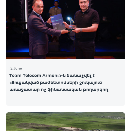
12 June
Team Telecom Armenia-ն ճանաչվել է
«Ցուցակված բաժնետոմսերի շուկայում
առաջատար ոչ ֆինանսական թողարկող