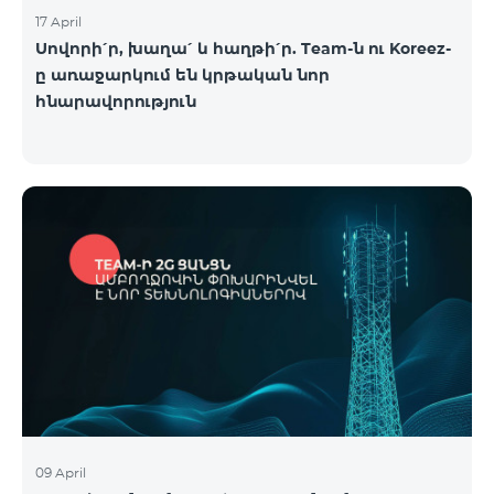
17 April
Սովորի՛ր, խաղա՛ և հաղթի՛ր. Team-ն ու Koreez-
ը առաջարկում են կրթական նոր
հնարավորություն
09 April