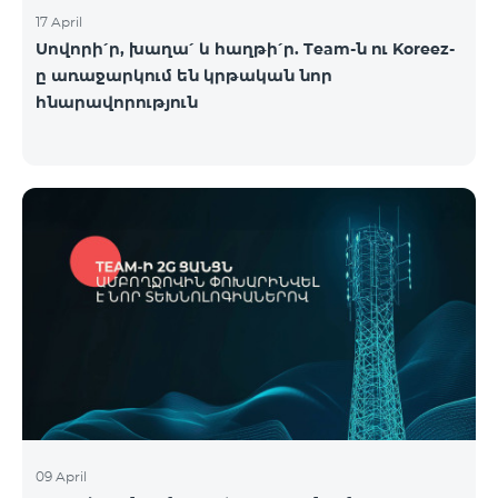
17 April
Սովորի՛ր, խաղա՛ և հաղթի՛ր. Team-ն ու Koreez-
ը առաջարկում են կրթական նոր
հնարավորություն
09 April