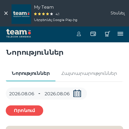
My Team
Տեսնել
4.1
Ներբեռնել Google Play-ից
Նորություններ
Նորություններ
Հայտարարություններ
Որոնում