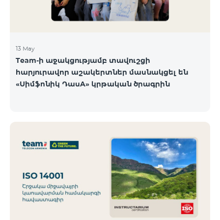
13 May
Team-ի աջակցությամբ տավուշցի
հարյուրավոր աշակերտներ մասնակցել են
«Սիմֆոնիկ ԴասA» կրթական ծրագրին