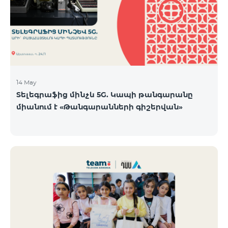
14 May
Տելեգրաֆից մինչև 5G. Կապի թանգարանը
միանում է «Թանգարանների գիշերվան»