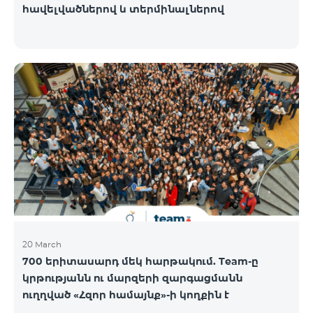
հավելվածներով և տերմինալներով
20 March
700 երիտասարդ մեկ հարթակում. Team-ը
կրթությանն ու մարզերի զարգացմանն
ուղղված «Հզոր համայնք»-ի կողքին է