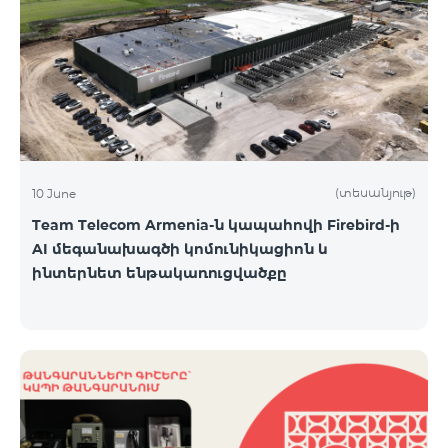
(տեսանյութ)
10 June
Team Telecom Armenia-ն կապահովի Firebird-ի
AI մեգանախագծի կոմունիկացիոն և
ինտերնետ ենթակառուցվածքը