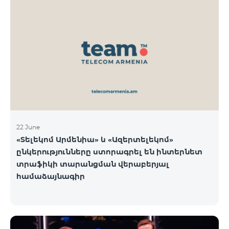
22 June
«Տելեկոմ Արմենիա» և «Ազերտելեկոմ»
ընկերությունները ստորագրել են ինտերնետ
տրաֆիկի տարանցման վերաբերյալ
համաձայնագիր