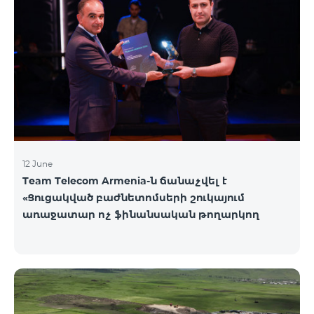
12 June
Team Telecom Armenia-ն ճանաչվել է
«Ցուցակված բաժնետոմսերի շուկայում
առաջատար ոչ ֆինանսական թողարկող