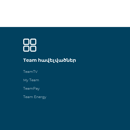
Team հավելվածներ
TeamTV
My Team
TeamPay
Team Energy