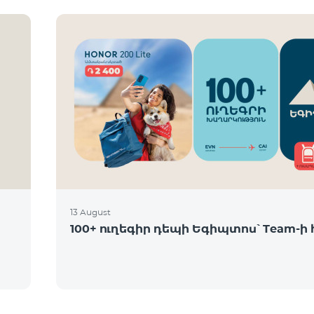
13 August
100+ ուղեգիր դեպի Եգիպտոս՝ Team-ի