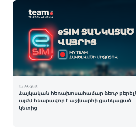
02 August
Հայկական հեռախոսահամար ձեռք բերել
այժմ հնարավոր է աշխարհի ցանկացած
կետից