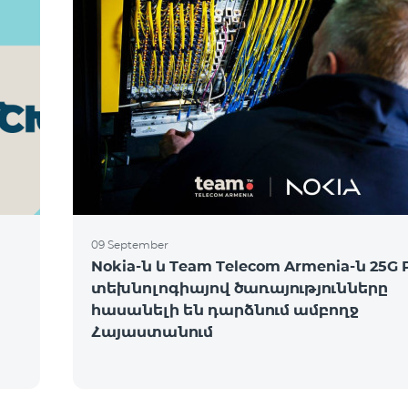
09 September
Nokia-ն և Team Telecom Armenia-ն 25G
տեխնոլոգիայով ծառայությունները
հասանելի են դարձնում ամբողջ
Հայաստանում