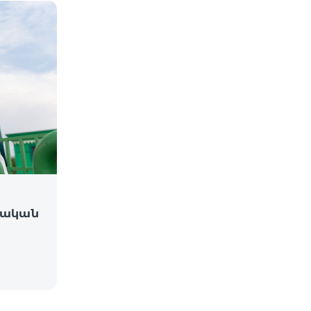
գիական