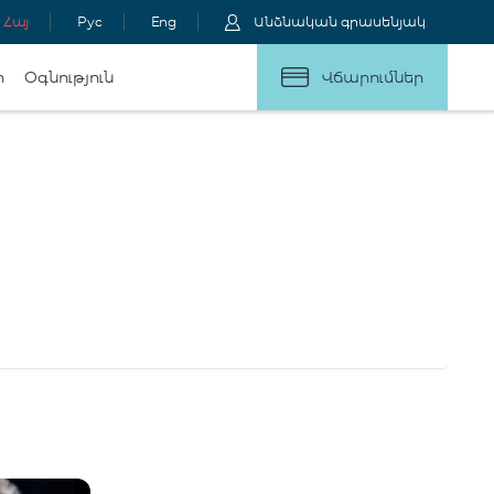
Հայ
Рус
Eng
Անձնական գրասենյակ
ր
Օգնություն
Վճարումներ