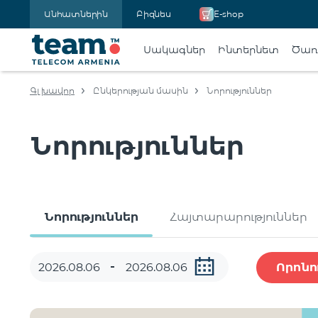
Անհատներին
Բիզնես
E-shop
Սակագներ
Ինտերնետ
Ծառա
Գլխավոր
Ընկերության մասին
Նորություններ
Նորություններ
Նորություններ
Հայտարարություններ
Որոնո