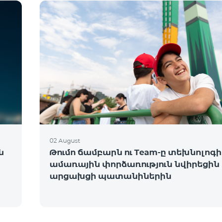
02 August
ն
Թումո ճամբարն ու Team-ը տեխնոլո
ամառային փորձառություն նվիրեցին
արցախցի պատանիներին