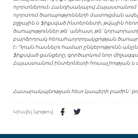
ոլորտներում
։
Հանդիսանալով Հայաստանում առ
ոլորտում ծառայությունների մատուցման ավե
բջջային և ֆիքսված ինտերնետի, թվային հե
ծառայություններ թե՛ անհատ, թե՛ կորպորա
բարձրորակ հեռահաղորդակցության ծառայութ
է
։
Դրան հասնելու համար ընկերությունն անըն
ֆիքսված ցանցերը, գործարկում նոր միջազգա
Հայաստանում ինտերնետի հուսալիության 
Հասարակայնության հետ կապերի բաժին`
pr
Կիսվել նյութով