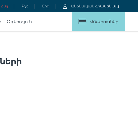
Հայ
Рус
Eng
Անձնական գրասենյակ
ր
Օգնություն
Վճարումներ
աների