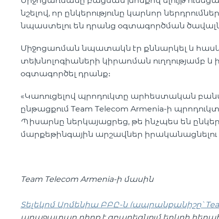
Միջոցառմանը բացման խոսքով ելույթ ունեցավ
նշելով, որ ընկերությունը կարևոր ներդրումնե
նպաստելու են դրանց օգտագործման ծավալ
Միջոցառման նպատակն էր քննարկել և հասկան
տեխնոլոգիաների կիրառման ուղղությամբ և ի
օգտագործել դրանք։
«Կառուցելով պրոդուկտը արհեստական բան
ընթացքում Team Telecom Armenia-ի պրոդու
Պիսարևը ներկայացրեց, թե ինչպես են ընկերու
մարքեթինգային արշավներ իրականացնելու
Team Telecom Armenia-ի մասին
Տելեկոմ Արմենիա ԲԲԸ-ն (ապրանքանիշը՝ Team
առաջատար դիրք է զբաղեցնում երկրի հեռ