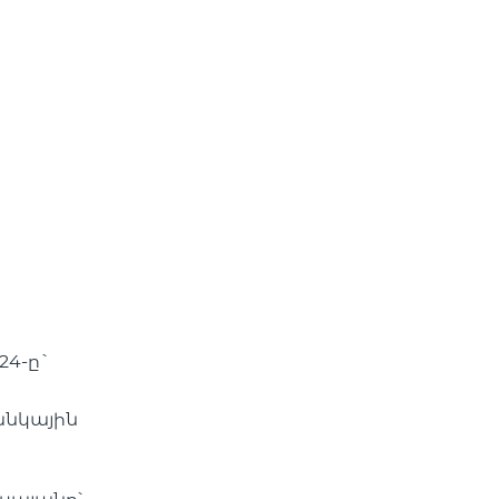
24-ը`
անկային