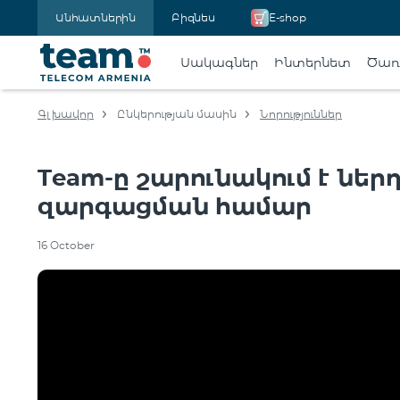
Անհատներին
Բիզնես
E-shop
Սակագներ
Ինտերնետ
Ծառա
Գլխավոր
Ընկերության մասին
Նորություններ
Team-ը շարունակում է ներ
զարգացման համար
16 October