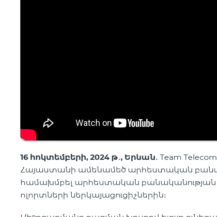
16 հոկտեմբերի, 2024 թ
․
, Երևան
․
Team Telecom
Հայաստանի ամենամեծ արհեստական բանակա
համախմբել արհեստական բանականության ո
ոլորտների ներկայացուցիչներին։