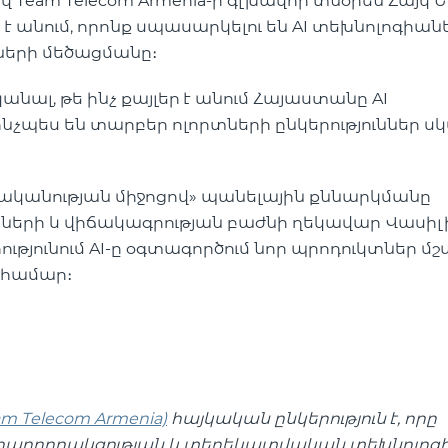
 Team Telecom Armenia-ի գլխավոր տնօրեն Հայկ 
ր է անում, որոնք սպասարկելու են AI տեխնոլոգիան
ների մեծացմանը։
ալ, թե ինչ քայլեր է անում Հայաստանը AI
նչպես են տարբեր ոլորտների ընկերություններ սկ
ականության միջոցով» պանելային քննարկմանը
կտների և վիճակագրության բաժնի ղեկավար Վասիլ
թյունում AI-ը օգտագործում նոր պրոդուկտներ մշա
 համար։
 Telecom Armenia)
հայկական ընկերություն է, որը
ահաղորդակցության և տեղեկատվական տեխնոլոգ