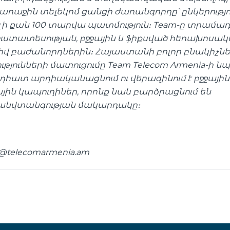
աջին տելեկոմ ցանցի ժառանգորդը՝ ընկերությու
լի քան 100 տարվա պատմություն
։
Team-ը տրամադր
ռուստատեսության, բջջային և ֆիքսված հեռախոսա
տիվ բաժանորդներին
։
Հայաստանի բոլոր բնակիչնե
յունների մատուցումը Team Telecom Armenia-ի 
դհատ արդիականացնում ու վերազինում է բջջային
յին կապուղիներ, որոնք նաև բարձրացնում են
և անվտանգության մակարդակը
։
@telecomarmenia.am