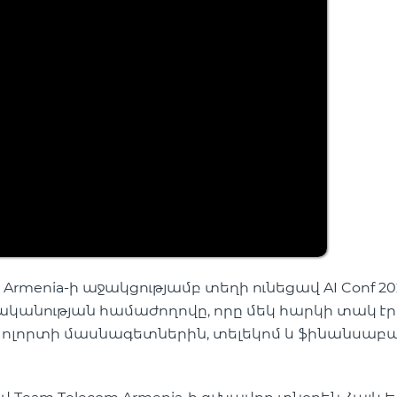
 Armenia-ի աջակցությամբ տեղի ունեցավ AI Conf 20
նության համաժողովը, որը մեկ հարկի տակ էր
լորտի մասնագետներին, տելեկոմ և ֆինանսաբ