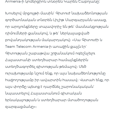
Armenia-ի կոմերցիոն տնօրեն Կարեն Շաբոյանը:
Խոսելով մրցույթի մասին՝ Գիտուժ նախաձեռնության
գործառնական տնօրեն Լիլիթ Մարգարյանն ասաց,
որ արդյունքները տպավորիչ են թե՛ մասնակցության
դիմումների քանակով, և թե՛ ներկայացված
բովանդակության մակարդակով։ «Սա Գիտուժի և
Team Telecom Armenia-ի առաջին քայլն էր՝
Գիտության շաբաթվա շրջանակում ոգեշնչելու
Հայաստանի ստեղծարար համայնքներին
ստեղծագործել գիտության թեմայով։ Մեծ
ուրախությամբ նշում ենք, որ այս նախաձեռնությունը
հաջողությամբ իր ավարտին հասավ։ Վստահ ենք, որ
այս փորձը պետք է դարձնել շարունակական՝
նպաստելով Հայաստանում գիտական
երևակայության և ստեղծարար մտածողության
զարգացմանը»։