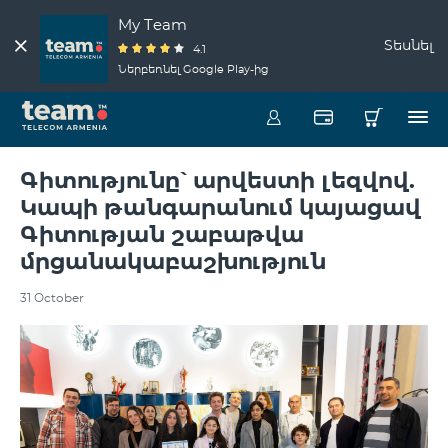
My Team
Տեսնել
4.1
Ներբեռնել Google Play-ից
Գիտությունը՝ արվեստի լեզվով.
Կապի թանգարանում կայացավ
Գիտության շաբաթվա
մրցանակաբաշխություն
31 October