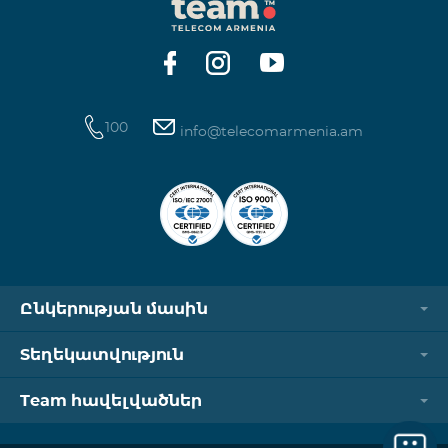
100
info@telecomarmenia.am
Ընկերության մասին
Տեղեկատվություն
Team հավելվածներ