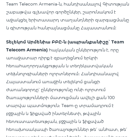
Team Telecom Armenia-ն, հանդիսանալով Գիտության
շաբաթվա գլխավոր գործընկեր, շարունակում է
աջակցել երիտասարդ տաղանդների զարգացմանը
և գիտության հանրայնացմանը Հայաստանում:
Տելեկոմ
Արմենիա
ԲԲԸ
-
ն
(
ապրանքանիշը՝
Team
Telecom Armenia)
հայկական ընկերություն է, որը
առաջատար դիրք է զբաղեցնում երկրի
հեռահաղորդակցության և տեղեկատվական
տեխնոլոգիաների ոլորտներում։ Հանդիսանալով
Հայաստանում առաջին տելեկոմ ցանցի
ժառանգորդը՝ ընկերությունը ունի ոլորտում
ծառայությունների մատուցման ավելի քան 100
տարվա պատմություն։ Team-ը տրամադրում է
բջջային և ֆիքսված ինտերնետի, թվային
հեռուստատեսության, բջջային և ֆիքսված
հեռախոսակապի ծառայություններ թե՛ անհատ, թե՛