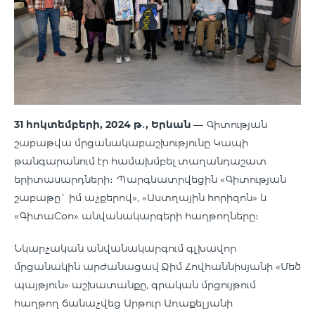
31 հոկտեմբերի, 2024 թ
․
,
Երևան
— Գիտության
շաբաթվա մրցանակաբաշխությունը Կապի
թանգարանում էր համախմբել տաղանդաշատ
երիտասարդների։ Պարգևատրվեցին «Գիտության
շաբաթը` իմ աչքերով», «Աստղային հորիզոն» և
«ԳիտաCon» անվանակարգերի հաղթողները։
Նկարչական անվանակարգում գլխավոր
մրցանակին արժանացավ Ջիմ Հովհաննիսյանի «Մեծ
պայթյուն» աշխատանքը, գրական մրցույթում
հաղթող ճանաչվեց Արթուր Առաքելյանի