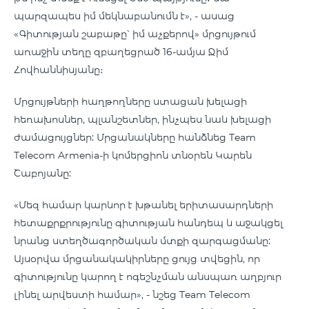
պարզապես իմ մեկնաբանումն է», - ասաց
«Գիտության շաբաթը՝ իմ աչքերով» մրցույթում
առաջին տեղը զբաղեցրած 16-ամյա Ջիմ
Հովհաննիսյանը։
Մրցույթների հաղթողները ստացան խելացի
հեռախոսներ, պլանշետներ, ինչպես նաև խելացի
ժամացույցներ: Մրցանակները հանձնեց Team
Telecom Armenia-ի կոմերցիոն տնօրեն Կարեն
Շաբոյանը:
«Մեզ համար կարևոր է խթանել երիտասարդների
հետաքրքրությունը գիտության հանդեպ և աջակցել
նրանց ստեղծագործական մտքի զարգացմանը:
Այսօրվա մրցանակակիրները ցույց տվեցին, որ
գիտությունը կարող է ոգեշնչման անսպառ աղբյուր
լինել արվեստի համար», - նշեց Team Telecom