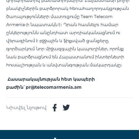
կորպորատիվ բաժանորդներին։ Հայաստանի բոլոր
բնակիչներին բարձրորակ հեռահաղորդակցության
ծառայությունների մատուցումը Team Telecom
Armenia-ի նպատակն է։ Դրան հասնելու համար
ընկերությունն անընդհատ արդիականացնում ու
վերազինում է բջջային և ֆիքսված ցանցերը,
գործարկում նոր միջազգային կապուղիներ, որոնք
նաև բարձրացնում են Հայաստանում ինտերնետի
հուսալիության և անվտանգության մակարդակը։
Հասարակայնության հետ կապերի
բաժին`pr@telecomarmenia.am
Կիսվել նյութով