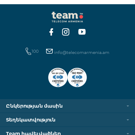
100
info@telecomarmenia.am
Ընկերության մասին
Տեղեկատվություն
Team հավելվածներ