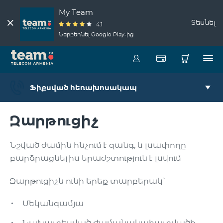
My Team
Տեսնել
4.1
Ներբեռնել Google Play-ից
Ֆիքսված հեռախոսակապ
Զարթուցիչ
Նշված ժամին հնչում է զանգ, և լսափողը
բարձրացնելիս երաժշտություն է լսվում
Զարթուցիչն ունի երեք տարբերակ՝
Մեկանգամյա
Նախատեսված ժամանակահատվածի