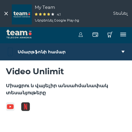
My Team
Տեսնել
4.1
Ներբեռնել Google Play-ից
Սմարթֆոնի համար
Video Unlimit
Միացրու և վայելիր անսահմանափակ
տեսանյութերը