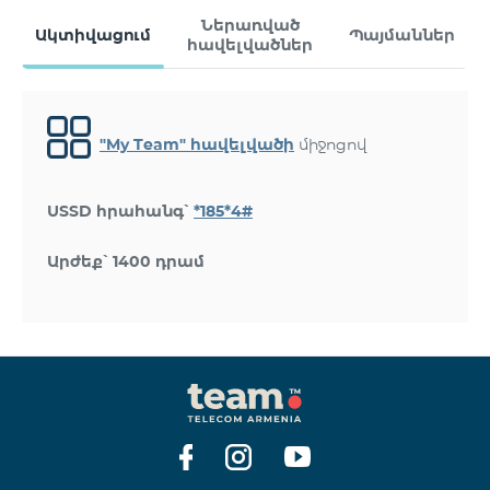
Ներառված
Ակտիվացում
Պայմաններ
հավելվածներ
"My Team" հավելվածի
միջոցով
USSD հրահանգ՝
*185*4#
Արժեք՝ 1400 դրամ