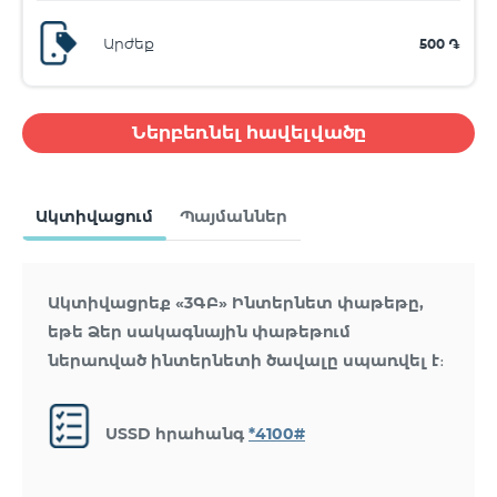
Արժեք
500 ֏
Ներբեռնել հավելվածը
Ակտիվացում
Պայմաններ
Ակտիվացրեք «3ԳԲ» Ինտերնետ փաթեթը,
եթե Ձեր սակագնային փաթեթում
ներառված ինտերնետի ծավալը սպառվել է։
USSD հրահանգ
*4100#