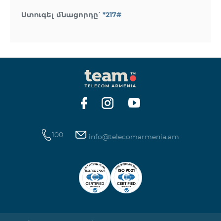
Ստուգել մնացորդը՝
*217#
100
info@telecomarmenia.am