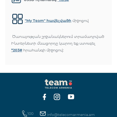
"My Team" հավելվածի
միջոցով
Ծառայության շրջանակներում տրամադրված
Ինտերնետի մնացորդը կարող եք ստուգել
*203#
հրահանգի միջոցով:
100
info@telecomarmenia.am