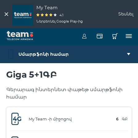
My Team
Տեսնել
4.1
Ներբեռնել Google Play-ից
Սմարթֆոնի համար
Giga 5+1ԳԲ
Գերարագ ինտերնետ փաթեթ սմարթֆոնի
համար
My Team -ի միջոցով
6
ԳԲ