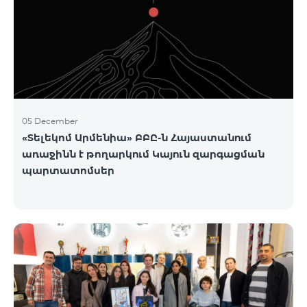
05 December
«Տելեկոմ Արմենիա» ԲԲԸ-ն Հայաստանում
առաջինն է թողարկում Կայուն զարգացման
պարտատոմսեր