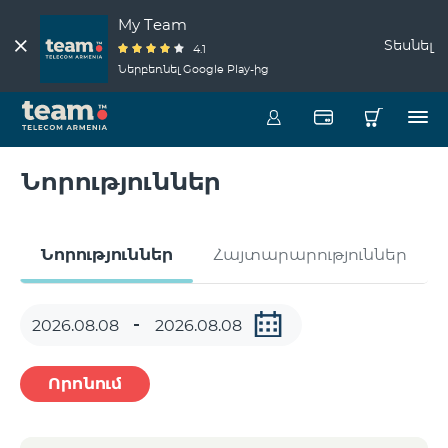
My Team
Տեսնել
4.1
Ներբեռնել Google Play-ից
Նորություններ
Նորություններ
Հայտարարություններ
Որոնում