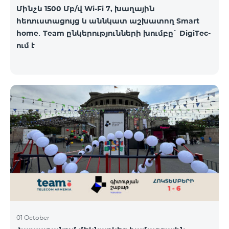
Մինչև 1500 Մբ/վ Wi-Fi 7, խաղային
հեռուստացույց և աննկատ աշխատող Smart
home․ Team ընկերությունների խումբը` DigiTec-
ում է
01 October