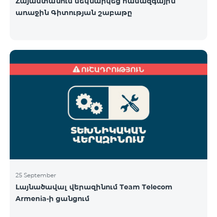
Հայաստանում մեկնարկեց համազգային
առաջին Գիտության շաբաթը
25 September
Լայնածավալ վերազինում Team Telecom
Armenia-ի ցանցում