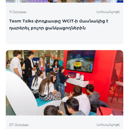
(տեսանյութ)
11 October
Team Talks փոդքասթը WCIT-ի մասնակից է
դարձրել բոլոր ցանկացողներին
(տեսանյութ)
07 October