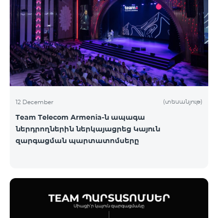
(տեսանյութ)
12 December
Team Telecom Armenia-ն ապագա
ներդրողներին ներկայացրեց Կայուն
զարգացման պարտատոմսերը