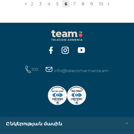
2
3
4
5
6
7
8
9
10
100
info@telecomarmenia.am
Ընկերության մասին