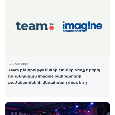
13 December
Team ընկերությունների խումբը ձեռք է բերել
իռլանդական Imagine օպերատորի
բաժնետոմսերի վերահսկող փաթեթը