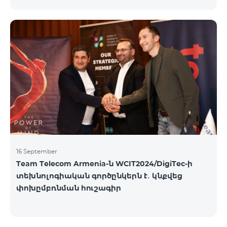
16 September
Team Telecom Armenia-ն WCIT2024/DigiTec-ի
տեխնոլոգիական գործընկերն է․ կնքվեց
փոխըմբռնման հուշագիր