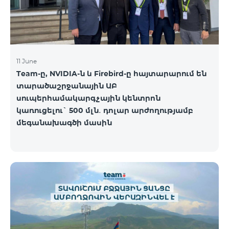
11 June
Team-ը, NVIDIA-ն և Firebird-ը հայտարարում են
տարածաշրջանային ԱԲ
սուպերհամակարգչային կենտրոն
կառուցելու` 500 մլն․ դոլար արժողությամբ
մեգանախագծի մասին