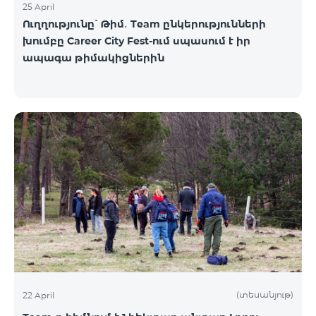
25 April
Ուղղությունը՝ Թիմ․ Team ընկերությունների
խումբը Career City Fest-ում սպասում է իր
ապագա թիմակիցներին
(տեսանյութ)
22 April