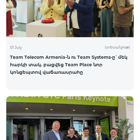
(տեսանյութ)
01 July
Team Telecom Armenia-ն ու Team Systems-ը՝ մեկ
հարկի տակ. բացվեց Team Place նոր
կոնցեպտով վաճառասրահը