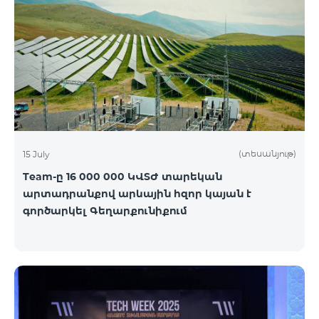
(տեսանյութ)
15 July
Team-ը 16 000 000 ԿՎՏԺ տարեկան
արտադրանքով արևային հզոր կայան է
գործարկել Գեղարքունիքում