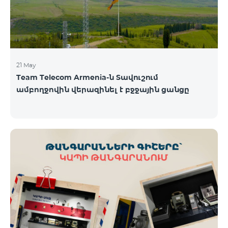
21 May
Team Telecom Armenia-ն Տավուշում
ամբողջովին վերազինել է բջջային ցանցը