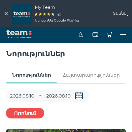
My Team
Տեսնել
4.1
Ներբեռնել Google Play-ից
Նորություններ
Նորություններ
Հայտարարություններ
Որոնում