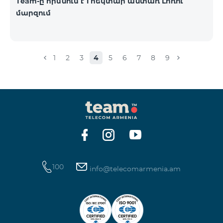
Team-ը հիմնում է 1 հեկտար անտառ Լոռու
մարզում
1
2
3
4
5
6
7
8
9
100
info@telecomarmenia.am