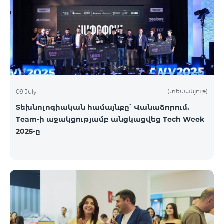
(տեսանյութ)
09 July
Տեխնոլոգիական համայնքը՝ Վանաձորում.
Team-ի աջակցությամբ անցկացվեց Tech Week
2025-ը