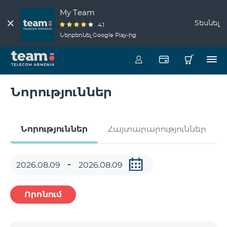
My Team
Տեսնել
4.1
Ներբեռնել Google Play-ից
Նորություններ
Նորություններ
Հայտարարություններ
Որոնում