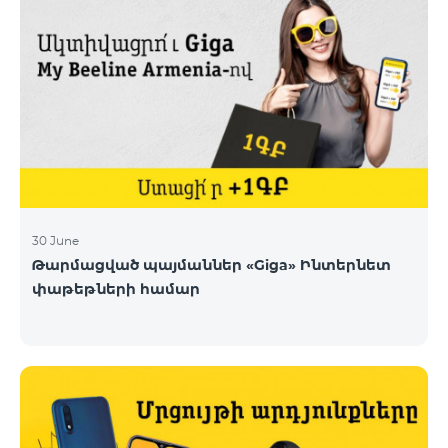
30 June
Թարմացված պայմաններ «Giga» Ինտերնետ
փաթեթների համար