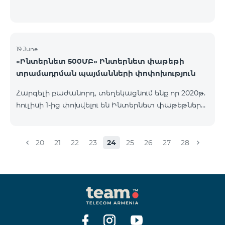
19 June
«Ինտերնետ 500ՄԲ» Ինտերնետ փաթեթի
տրամադրման պայմանների փոփոխություն
Հարգելի բաժանորդ, տեղեկացնում ենք որ 2020թ.
հուլիսի 1-ից փոխվելու են Ինտերնետ փաթեթների
տրամադրման պայմանները՝ 1) «Ինտերնետ
500ՄԲ» փաթեթի ակտիվացումը և նոր
վերամիացումները կդադարեցվեն 2)
20
21
22
23
24
25
26
27
28
Կանխավճարային բաժանորդների համար, եթե
ունեք ակտիվացրած Ինտերնետ փաթեթ, ապա
այն կգօրծի մինչև տվյալ փաթեթի սպառման
ժամկետի վերջին օրը, իսկ հետվճարային
բաժանորդների համար 2020թ. հուլիսի 1-ից նոր
վերամիացումներ չեն լինի: 3) «Ինտերնետ 500ՄԲ»