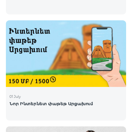
01 July
Նոր Ինտերնետ փաթեթ Արցախում