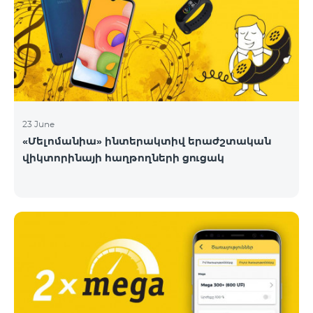
23 June
«Մելոմանիա» ինտերակտիվ երաժշտական
վիկտորինայի հաղթողների ցուցակ