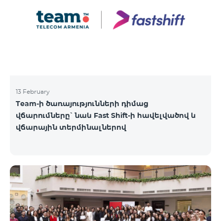
13 February
Team-ի ծառայությունների դիմաց
վճարումները՝ նաև Fast Shift-ի հավելվածով և
վճարային տերմինալներով