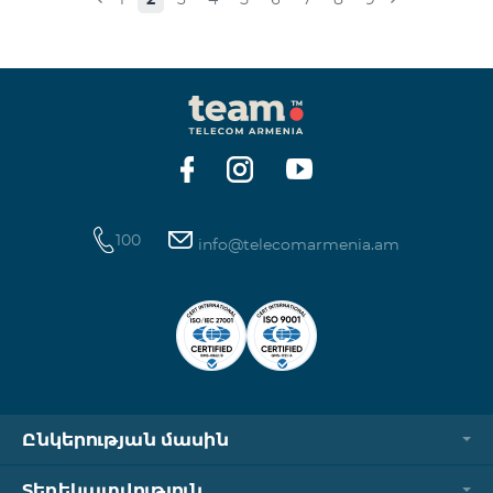
100
info@telecomarmenia.am
Ընկերության մասին
Տեղեկատվություն