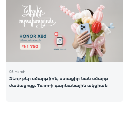
05 March
Ձեռք բեր սմարթֆոն, ստացիր նաև սմարթ
ժամացույց. Team-ի գարնանային ակցիան