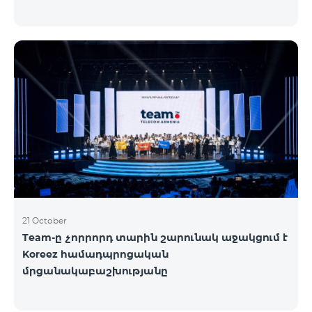
21 October
Team-ը չորրորդ տարին շարունակ աջակցում է
Koreez համադպրոցական
մրցանակաբաշխությանը