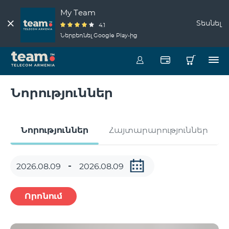
My Team
Տեսնել
4.1
Ներբեռնել Google Play-ից
Նորություններ
Նորություններ
Հայտարարություններ
Որոնում