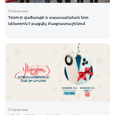
16 December
Team-ի վաճառքի և սպասարկման նոր
կենտրոն է բացվել Բագրատաշենում
12 December