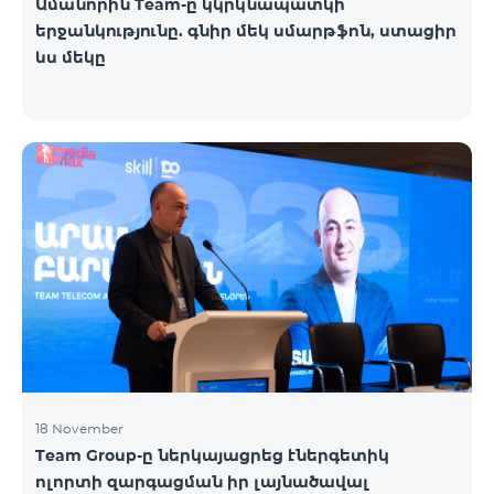
Ամանորին Team-ը կկրկնապատկի
երջանկությունը. գնիր մեկ սմարթֆոն, ստացիր
ևս մեկը
18 November
Team Group-ը ներկայացրեց էներգետիկ
ոլորտի զարգացման իր լայնածավալ