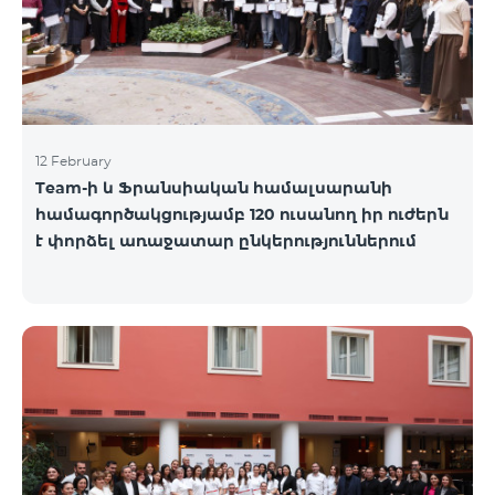
12 February
Team-ի և Ֆրանսիական համալսարանի
համագործակցությամբ 120 ուսանող իր ուժերն
է փորձել առաջատար ընկերություններում