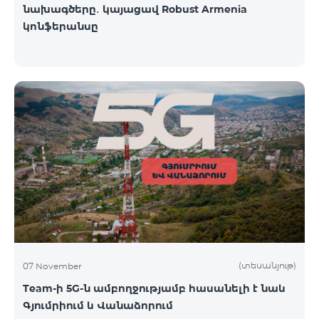
նախագծերը․ կայացավ Robust Armenia
կոնֆերանսը
(տեսանյութ)
07 November
Team-ի 5G-ն ամբողջությամբ հասանելի է նաև
Գյումրիում և Վանաձորում