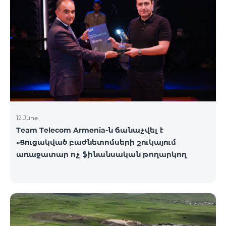
12 June
Team Telecom Armenia-ն ճանաչվել է
«Ցուցակված բաժնետոմսերի շուկայում
առաջատար ոչ ֆինանսական թողարկող