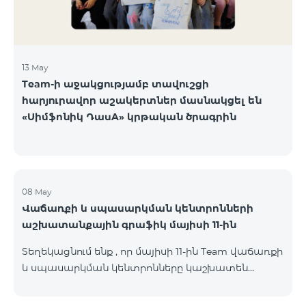
13 May
Team-ի աջակցությամբ տավուշցի
հարյուրավոր աշակերտներ մասնակցել են
«Սիմֆոնիկ ԴասA» կրթական ծրագրին
08 May
Վաճառքի և սպասարկման կենտրոնների
աշխատանքային գրաֆիկ մայիսի 11-ին
Տեղեկացնում ենք , որ մայիսի 11-ին Team վաճառքի
և սպասարկման կենտրոնները կաշխատեն
փոփոխված գրաֆիկով։ Մասնաճյուղերի
աշխատաժամերին կարող եք