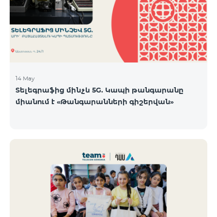
14 May
Տելեգրաֆից մինչև 5G. Կապի թանգարանը
միանում է «Թանգարանների գիշերվան»