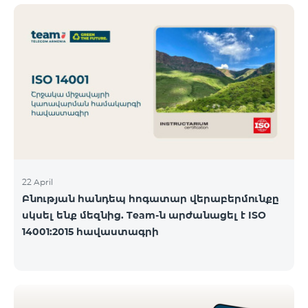
ծանոթանալ ստորև։ Մարզ Գրասենյակ
Բնականուն գրաֆիկը Մայիսի 11-ի փոփոխված
գրաֆիկը Երևան Կիլիկիա 09:00-18:00 09:00-17:00
Երևան Անդրանիկ 09:00-18:00 09:00-17:00 Երևան
ՀԱԹ 09:00-20:00 09:00-17:00 Երևան Ազատություն
09:00-19:00 09:00-17:00 Երևան Կոմիտաս 1 09:00-
19:00 09:00-17:00 Երևան Դավիթաշեն 09:00-20:00
09:00
22 April
Բնության հանդեպ հոգատար վերաբերմունքը
սկսել ենք մեզնից. Team-ն արժանացել է ISO
14001:2015 հավաստագրի