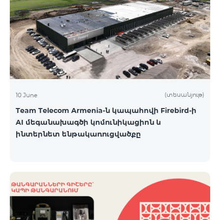
(տեսանյութ)
10 June
Team Telecom Armenia-ն կապահովի Firebird-ի
AI մեգանախագծի կոմունիկացիոն և
ինտերնետ ենթակառուցվածքը