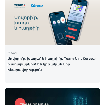
17 April
Սովորի՛ր, խաղա՛ և հաղթի՛ր. Team-ն ու Koreez-
ը առաջարկում են կրթական նոր
հնարավորություն