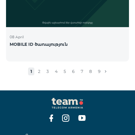
08 April
MOBILE ID ծառայություն
1
2
3
4
5
6
7
8
9