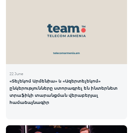
22 June
«Տելեկոմ Արմենիա» և «Ազերտելեկոմ»
ընկերությունները ստորագրել են ինտերնետ
տրաֆիկի տարանցման վերաբերյալ
համաձայնագիր