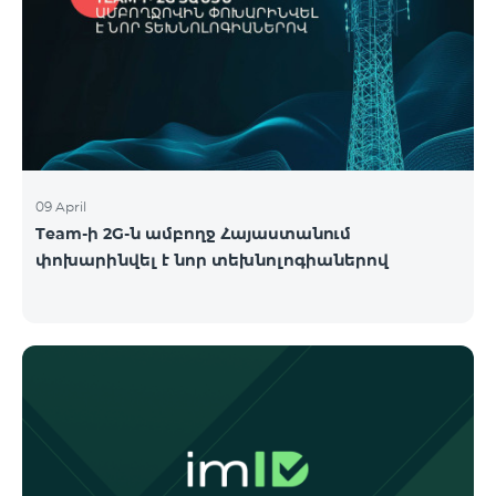
09 April
Team-ի 2G-ն ամբողջ Հայաստանում
փոխարինվել է նոր տեխնոլոգիաներով