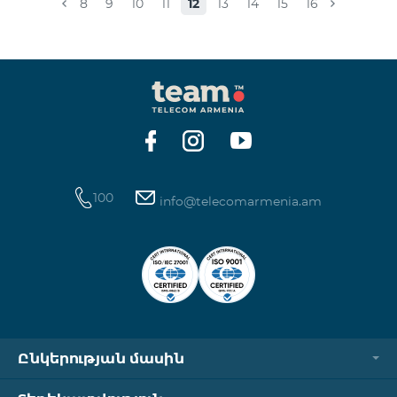
8
9
10
11
12
13
14
15
16
100
info@telecomarmenia.am
Ընկերության մասին