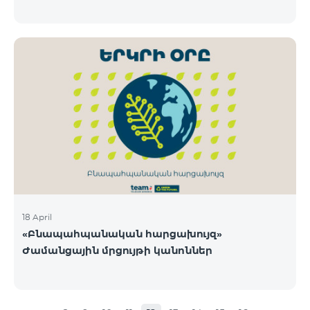
18 April
«Բնապահպանական հարցախույզ»
Ժամանցային մրցույթի կանոններ