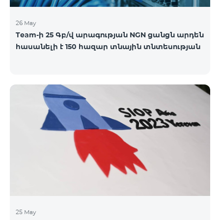
26 May
Team-ի 25 Գբ/վ արագության NGN ցանցն արդեն
հասանելի է 150 հազար տնային տնտեսության
25 May