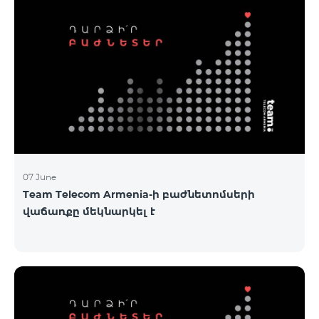
07 June
Team Telecom Armenia-ի բաժնետոմսերի
վաճառքը մեկնարկել է