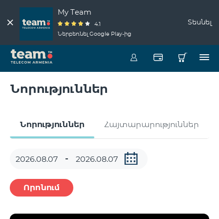
My Team
Տեսնել
4.1
Ներբեռնել Google Play-ից
Նորություններ
Նորություններ
Հայտարարություններ
Որոնում