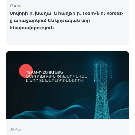
17 April
Սովորի՛ր, խաղա՛ և հաղթի՛ր. Team-ն ու Koreez-
ը առաջարկում են կրթական նոր
հնարավորություն
09 April