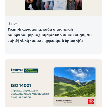
13 May
Team-ի աջակցությամբ տավուշցի
հարյուրավոր աշակերտներ մասնակցել են
«Սիմֆոնիկ ԴասA» կրթական ծրագրին