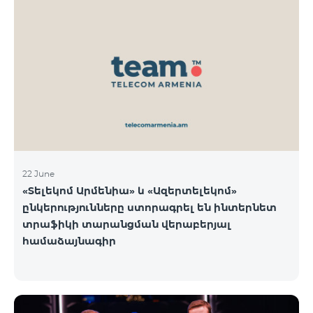
22 June
«Տելեկոմ Արմենիա» և «Ազերտելեկոմ»
ընկերությունները ստորագրել են ինտերնետ
տրաֆիկի տարանցման վերաբերյալ
համաձայնագիր