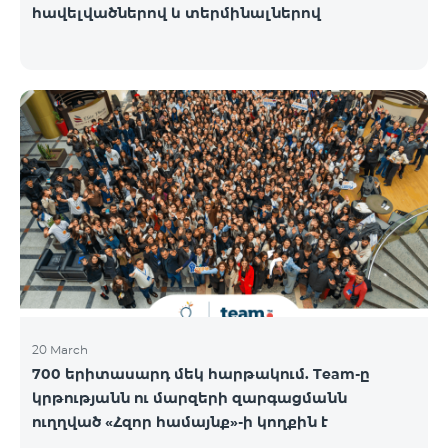
հավելվածներով և տերմինալներով
20 March
700 երիտասարդ մեկ հարթակում. Team-ը
կրթությանն ու մարզերի զարգացմանն
ուղղված «Հզոր համայնք»-ի կողքին է