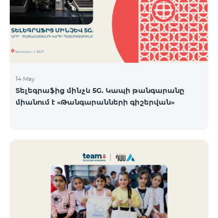
14 May
Տելեգրաֆից մինչև 5G. Կապի թանգարանը
միանում է «Թանգարանների գիշերվան»