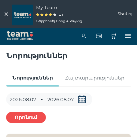
My Team
Տեսնել
4.1
Ներբեռնել Google Play-ից
Նորություններ
Նորություններ
Հայտարարություններ
Որոնում