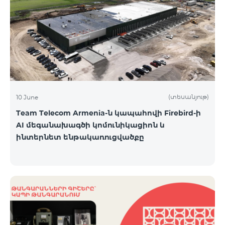
(տեսանյութ)
10 June
Team Telecom Armenia-ն կապահովի Firebird-ի
AI մեգանախագծի կոմունիկացիոն և
ինտերնետ ենթակառուցվածքը