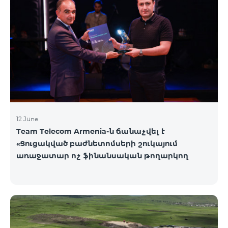
12 June
Team Telecom Armenia-ն ճանաչվել է
«Ցուցակված բաժնետոմսերի շուկայում
առաջատար ոչ ֆինանսական թողարկող