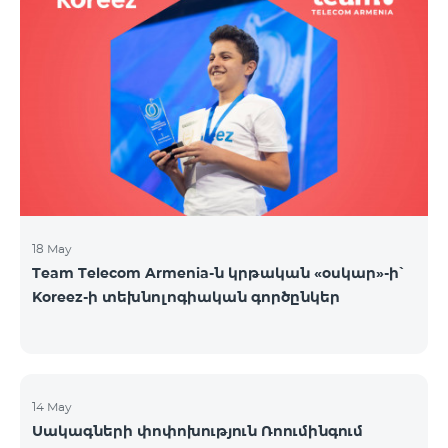
18 May
Team Telecom Armenia-ն կրթական «օսկար»-ի՝
Koreez-ի տեխնոլոգիական գործընկեր
14 May
Սակագների փոփոխություն Ռոումինգում