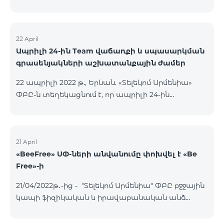
22 April
Ապրիլի 24-ին Team վաճառքի և սպասարկման
գրասենյակների աշխատանքային ժամեր
22 ապրիլի 2022 թ., Երևան. «Տելեկոմ Արմենիա»
ՓԲԸ-ն տեղեկացնում է, որ ապրիլի 24-ին
բնականոն գրաֆիկով աշխատելու են միայն
Ամիրյան, Փոքր Կենտրոն և Օդանավակաայան
վաճառքի և սպասարկման գրասենյակները։
Ընկերության այլ վաճառքի և սպասարկման
21 April
«BeeFree» ՍՓ-ների անվանումը փոխվել է «Be
գրասենյակները ապրիլի 24-ին փակ են լինելու։
Free»-ի
Ամիրյան Ամիրյան փողոց 3 , 42 տարածք 09:00-
24:00 Փոքր Կենտրոն Աբովյան փողոց 21, 72
21/04/2022թ․-ից - “Տելեկոմ Արմենիա" ՓԲԸ բջջային
խանութ 09:00-24:00 Օդանավակայան «Արմենիա
կապի ֆիզիկական և իրավաբանական անձ
միջազգային օդանավակայան»
հանդիսացող բաժանորդների համար
կանխավճարային և հետվճարային «BeeFree» ՍՓ-