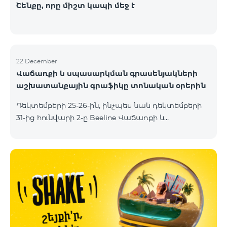
Շենքը, որը միշտ կապի մեջ է
22 December
Վաճառքի և սպասարկման գրասենյակների
աշխատանքային գրաֆիկը տոնական օրերին
Դեկտեմբերի 25-26-ին, ինչպես նաև դեկտեմբերի
31-ից hունվարի 2-ը Beeline Վաճառքի և
սպասարկման գրասենյակները կաշխատեն
հատուկ աշխատանքային գրաֆիկով։
Մանրամասները կարող եք իմանալ հետևյալ
հղումներով՝ Դեկտեմեբրի 25-26 Դեկտեմբերի 31 -
հունվարի 2