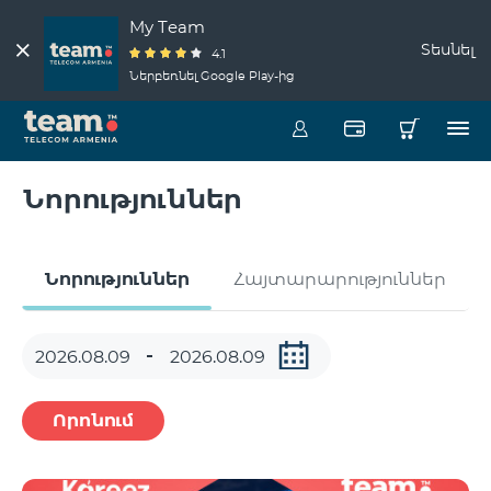
My Team
Տեսնել
4.1
Ներբեռնել Google Play-ից
Նորություններ
Նորություններ
Հայտարարություններ
Որոնում