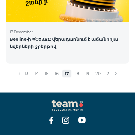
17 December
Beeline-ի #ՇԵՅՔԸ վերադառնում է ամանորյա
նվերների շքերթով
13
14
15
16
17
18
19
20
21