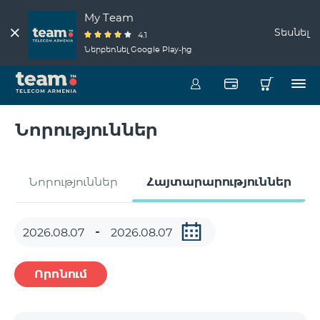
My Team
Տեսնել
4.1
Ներբեռնել Google Play-ից
Նորություններ
Նորություններ
Հայտարարություններ
Որոնում