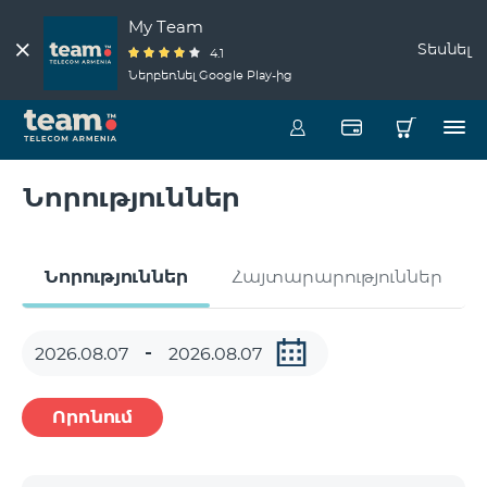
My Team
Տեսնել
4.1
Ներբեռնել Google Play-ից
Նորություններ
Նորություններ
Հայտարարություններ
Որոնում