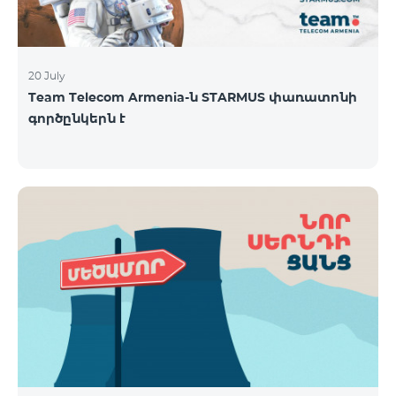
20 July
Team Telecom Armenia-ն STARMUS փառատոնի
գործընկերն է