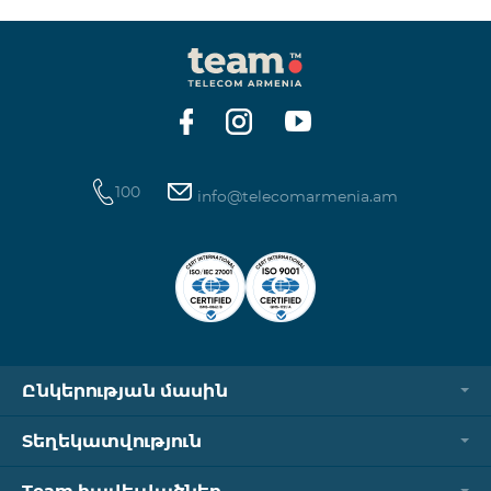
100
info@telecomarmenia.am
Ընկերության մասին
Տեղեկատվություն