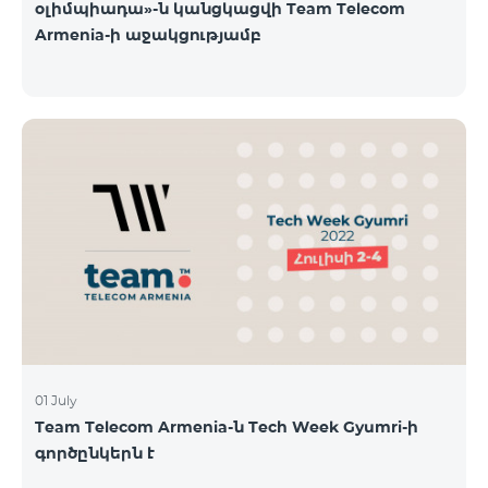
օլիմպիադա»-ն կանցկացվի Team Telecom
Armenia-ի աջակցությամբ
01 July
Team Telecom Armenia-ն Tech Week Gyumri-ի
գործընկերն է