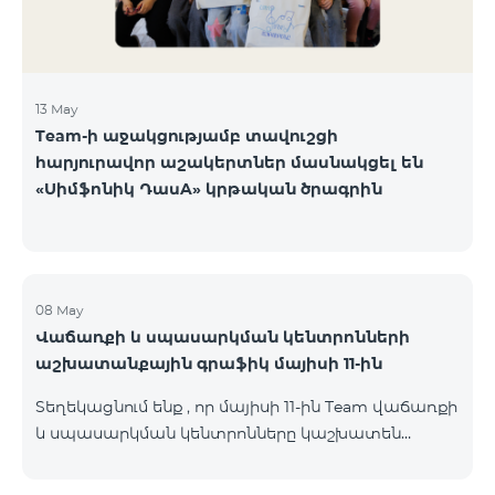
13 May
Team-ի աջակցությամբ տավուշցի
հարյուրավոր աշակերտներ մասնակցել են
«Սիմֆոնիկ ԴասA» կրթական ծրագրին
08 May
Վաճառքի և սպասարկման կենտրոնների
աշխատանքային գրաֆիկ մայիսի 11-ին
Տեղեկացնում ենք , որ մայիսի 11-ին Team վաճառքի
և սպասարկման կենտրոնները կաշխատեն
փոփոխված գրաֆիկով։ Մասնաճյուղերի
աշխատաժամերին կարող եք