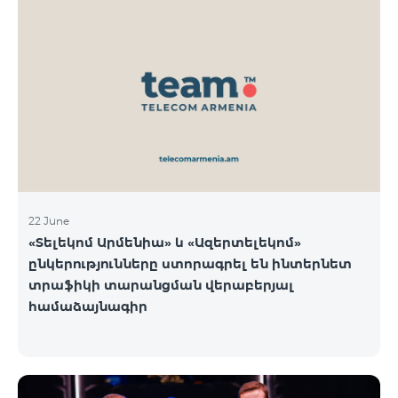
22 June
«Տելեկոմ Արմենիա» և «Ազերտելեկոմ»
ընկերությունները ստորագրել են ինտերնետ
տրաֆիկի տարանցման վերաբերյալ
համաձայնագիր