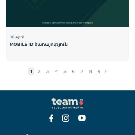
08 April
MOBILE ID ծառայություն
1
2
3
4
5
6
7
8
9