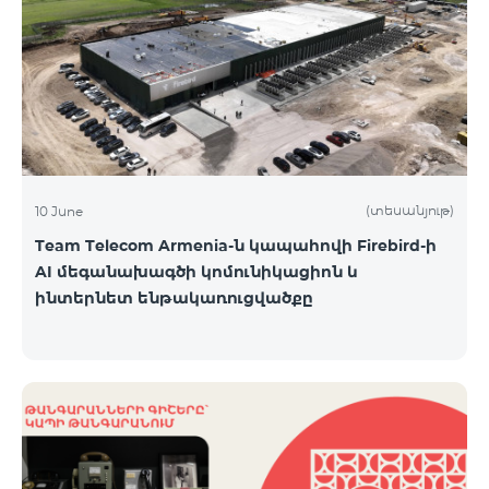
(տեսանյութ)
10 June
Team Telecom Armenia-ն կապահովի Firebird-ի
AI մեգանախագծի կոմունիկացիոն և
ինտերնետ ենթակառուցվածքը