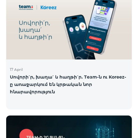
17 April
Սովորի՛ր, խաղա՛ և հաղթի՛ր. Team-ն ու Koreez-
ը առաջարկում են կրթական նոր
հնարավորություն