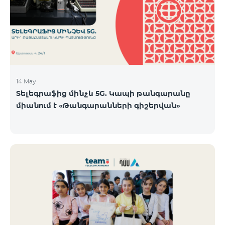
14 May
Տելեգրաֆից մինչև 5G. Կապի թանգարանը
միանում է «Թանգարանների գիշերվան»