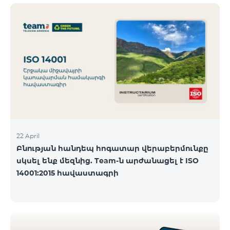
ծանոթանալ ստորև։ Մարզ Գրասենյակ
Բնականուն գրաֆիկը Մայիսի 11-ի փոփոխված
գրաֆիկը Երևան Կիլիկիա 09:00-18:00 09:00-17:00
Երևան Անդրանիկ 09:00-18:00 09:00-17:00 Երևան
ՀԱԹ 09:00-20:00 09:00-17:00 Երևան Ազատություն
09:00-19:00 09:00-17:00 Երևան Կոմիտաս 1 09:00-
19:00 09:00-17:00 Երևան Դավիթաշեն 09:00-20:00
09:00
22 April
Բնության հանդեպ հոգատար վերաբերմունքը
սկսել ենք մեզնից. Team-ն արժանացել է ISO
14001:2015 հավաստագրի