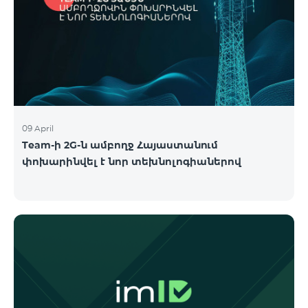
09 April
Team-ի 2G-ն ամբողջ Հայաստանում
փոխարինվել է նոր տեխնոլոգիաներով