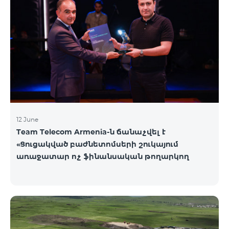
12 June
Team Telecom Armenia-ն ճանաչվել է
«Ցուցակված բաժնետոմսերի շուկայում
առաջատար ոչ ֆինանսական թողարկող