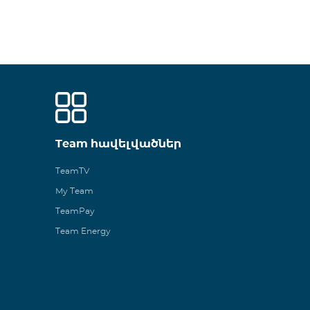
Team հավելվածներ
TeamTV
My Team
TeamPay
Team Energy