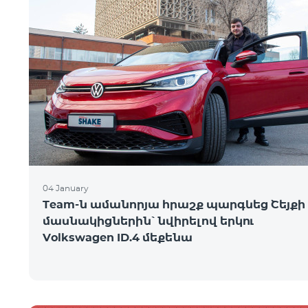
04 January
Team-ն ամանորյա հրաշք պարգևեց Շեյքի
մասնակիցներին՝ նվիրելով երկու
Volkswagen ID.4 մեքենա