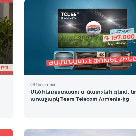
09 November
Մեծ հեռուստացույց՝ մատչելի գնով․ ն
առաջարկ Team Telecom Armenia-ից