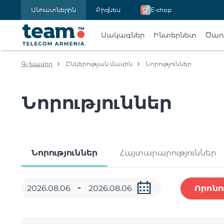
Անհատներին
Բիզնես
E-shop
Սակագներ
Ինտերնետ
Ծառա
Գլխավոր
Ընկերության մասին
Նորություններ
Նորություններ
Նորություններ
Հայտարարություններ
Որոնո