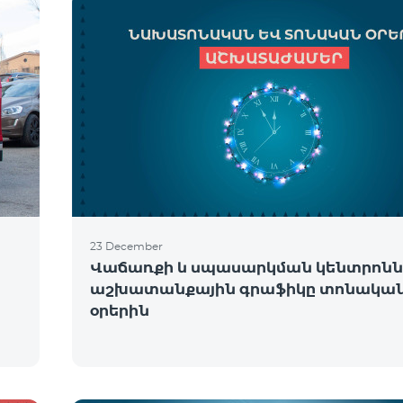
23 December
Վաճառքի և սպասարկման կենտրոնն
աշխատանքային գրաֆիկը տոնակա
օրերին