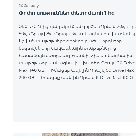
20 January
Փոփոխություններ փետրվարի 1-ից
01․02․2023-ից դադարում են գործել «Դրայվ 20», «Դր
50», «Դրայվ 8», «Դրայվ 3» սակագնային փաթեթներ
Նշված փաթեթների գործող բաժանորդները
կօգտվեն նոր սակագնային փաթեթներից՝
համաձայն ստորև աղյուսակի․ Հին սակագնային
փաթեթ Նոր սակագնային փաթեթ Դրայվ 20 Drive
Maxi 140 GB Իմացեք ավելին Դրայվ 50 Drive Maxi+
200 GB Իմացեք ավելին Դրայվ 8 Drive Midi 80 G