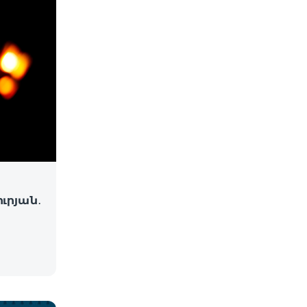
ւրյան․