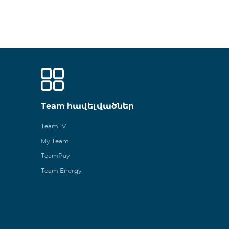
Team հավելվածներ
TeamTV
My Team
TeamPay
Team Energy