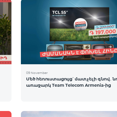
09 November
Մեծ հեռուստացույց՝ մատչելի գնով․ ն
առաջարկ Team Telecom Armenia-ից