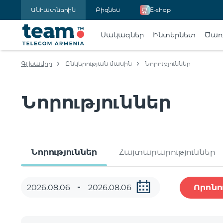
Անհատներին
Բիզնես
E-shop
Սակագներ
Ինտերնետ
Ծառա
Գլխավոր
Ընկերության մասին
Նորություններ
Նորություններ
Նորություններ
Հայտարարություններ
Որոնո