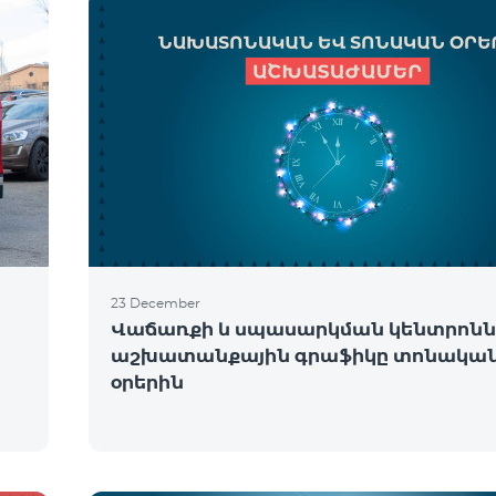
23 December
Վաճառքի և սպասարկման կենտրոնն
աշխատանքային գրաֆիկը տոնակա
օրերին