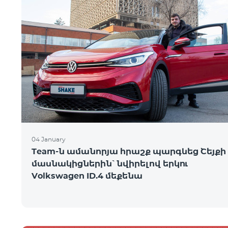
04 January
Team-ն ամանորյա հրաշք պարգևեց Շեյքի
մասնակիցներին՝ նվիրելով երկու
Volkswagen ID.4 մեքենա