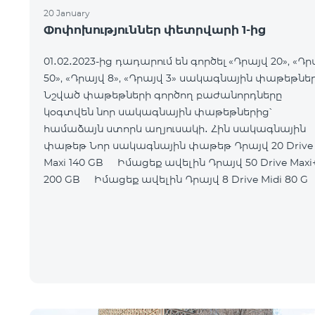
20 January
Փոփոխություններ փետրվարի 1-ից
01․02․2023-ից դադարում են գործել «Դրայվ 20», «Դր
50», «Դրայվ 8», «Դրայվ 3» սակագնային փաթեթներ
Նշված փաթեթների գործող բաժանորդները
կօգտվեն նոր սակագնային փաթեթներից՝
համաձայն ստորև աղյուսակի․ Հին սակագնային
փաթեթ Նոր սակագնային փաթեթ Դրայվ 20 Drive
Maxi 140 GB Իմացեք ավելին Դրայվ 50 Drive Maxi+
200 GB Իմացեք ավելին Դրայվ 8 Drive Midi 80 G