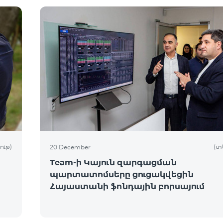
ութ)
(տ
20 December
Team-ի Կայուն զարգացման
պարտատոմսերը ցուցակվեցին
Հայաստանի ֆոնդային բորսայում