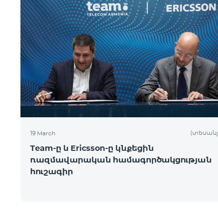
(տեսանյ
19 March
Team-ը և Ericsson-ը կնքեցին
ռազմավարական համագործակցության
հուշագիր