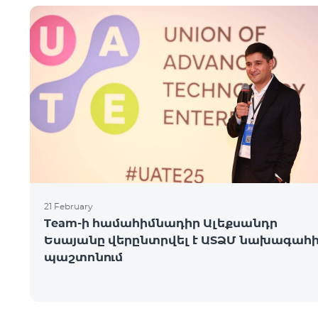
21 February
Team-ի համահիմնադիր Ալեքսանդր
Եսայանը վերընտրվել է ԱՏՁՄ նախագահ
պաշտոնում