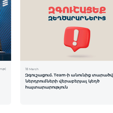
ութ)
18 March
Զգուշացում. Team-ի անունից տարածվո
ներդրումների վերաբերյալ կեղծ
հայտարարություն