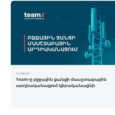
14 March
Team-ը բջջային ցանցի մասշտաբային
արդիականացում կիրականացնի