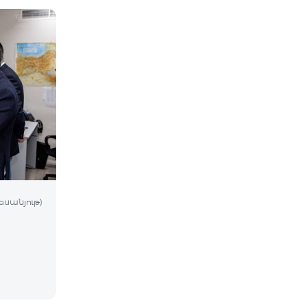
եսանյութ)