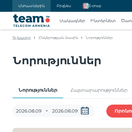
Անհատներին
Բիզնես
E-shop
Սակագներ
Ինտերնետ
Ծառա
Գլխավոր
Ընկերության մասին
Նորություններ
Նորություններ
Նորություններ
Հայտարարություններ
Որոնո