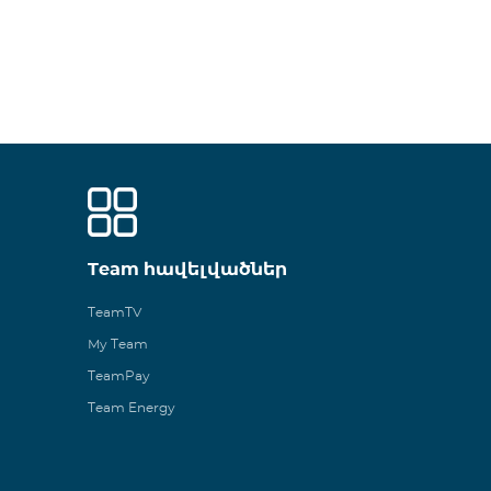
Team հավելվածներ
TeamTV
My Team
TeamPay
Team Energy