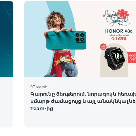
07 March
Գարունը ձեռքերում. նորագույն հեռա
սմարթ ժամացույց և այլ անակնկալնե
Team-ից