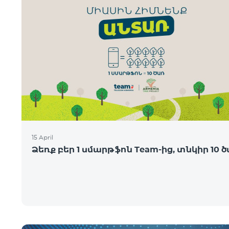
15 April
Ձեռք բեր 1 սմարթֆոն Team-ից, տնկիր 10 