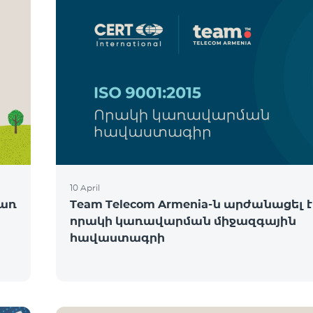
10 April
ծառ
Team Telecom Armenia-ն արժանացել է
որակի կառավարման միջազգային
հավաստագրի