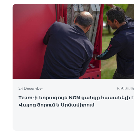
(տեսանյ
24 December
Team-ի նորագույն NGN ցանցը հասանելի է
Վայոց ձորում և Արմավիրում