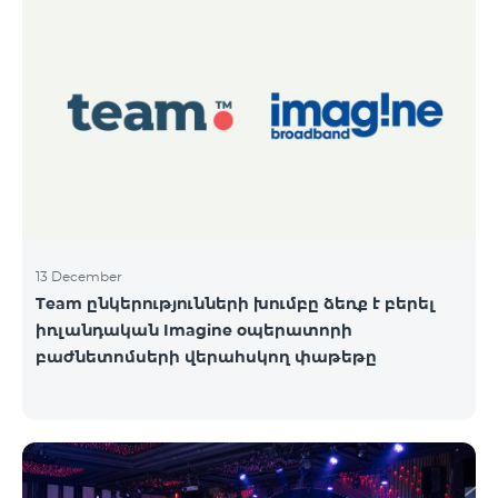
13 December
Team ընկերությունների խումբը ձեռք է բերել
իռլանդական Imagine օպերատորի
բաժնետոմսերի վերահսկող փաթեթը