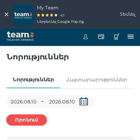
My Team
Տեսնել
4.1
Ներբեռնել Google Play-ից
Նորություններ
Նորություններ
Հայտարարություններ
Որոնում