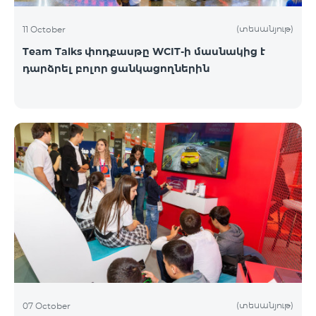
(տեսանյութ)
11 October
Team Talks փոդքասթը WCIT-ի մասնակից է
դարձրել բոլոր ցանկացողներին
(տեսանյութ)
07 October