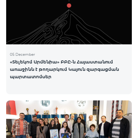
05 December
«Տելեկոմ Արմենիա» ԲԲԸ-ն Հայաստանում
առաջինն է թողարկում Կայուն զարգացման
պարտատոմսեր