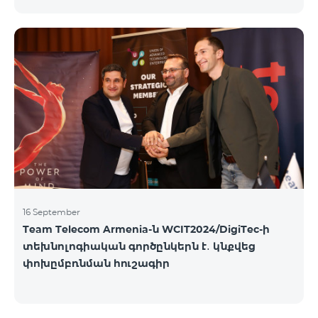
16 September
Team Telecom Armenia-ն WCIT2024/DigiTec-ի
տեխնոլոգիական գործընկերն է․ կնքվեց
փոխըմբռնման հուշագիր