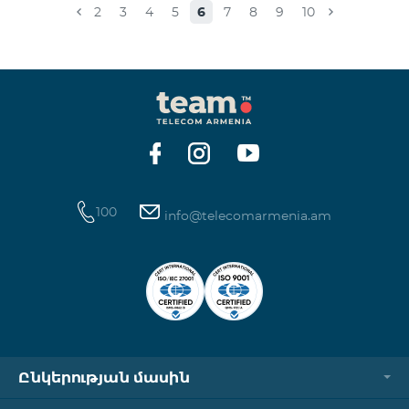
2
3
4
5
6
7
8
9
10
100
info@telecomarmenia.am
Ընկերության մասին