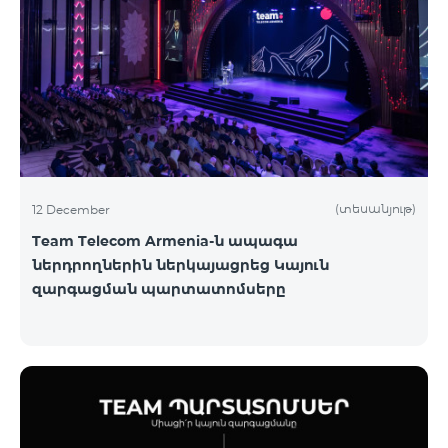
(տեսանյութ)
12 December
Team Telecom Armenia-ն ապագա
ներդրողներին ներկայացրեց Կայուն
զարգացման պարտատոմսերը