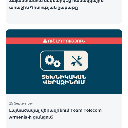
Հայաստանում մեկնարկեց համազգային
առաջին Գիտության շաբաթը
25 September
Լայնածավալ վերազինում Team Telecom
Armenia-ի ցանցում