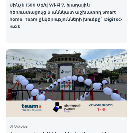
Մինչև 1500 Մբ/վ Wi-Fi 7, խաղային
հեռուստացույց և աննկատ աշխատող Smart
home․ Team ընկերությունների խումբը` DigiTec-
ում է
01 October