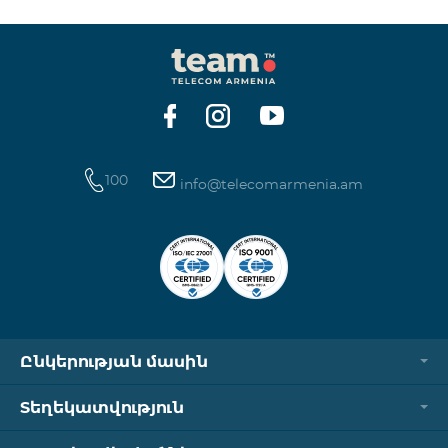
100
info@telecomarmenia.am
Ընկերության մասին
Տեղեկատվություն