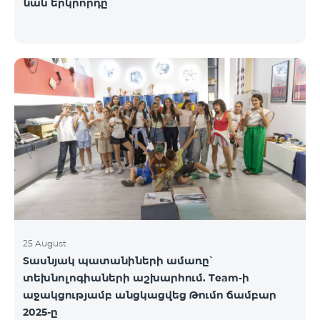
նաև երկրորդը
25 August
Տասնյակ պատանիների ամառը՝
տեխնոլոգիաների աշխարհում. Team-ի
աջակցությամբ անցկացվեց Թումո ճամբար
2025-ը