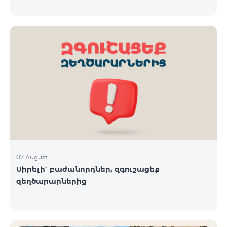
07 August
Սիրելի՛ բաժանորդներ, զգուշացեք
զեղծարարներից