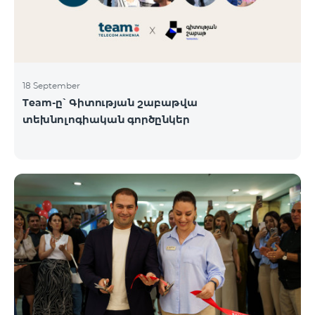
18 September
Team-ը՝ Գիտության շաբաթվա
տեխնոլոգիական գործընկեր