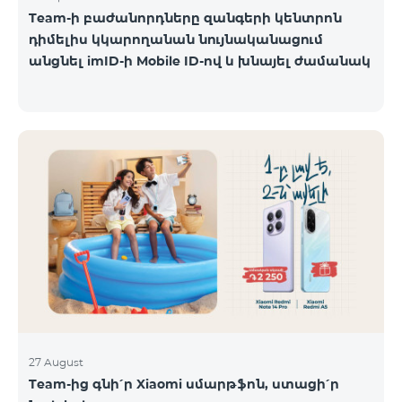
Team-ի բաժանորդները զանգերի կենտրոն
դիմելիս կկարողանան նույնականացում
անցնել imID-ի Mobile ID-ով և խնայել ժամանակ
27 August
Team-ից գնի՛ր Xiaomi սմարթֆոն, ստացի՛ր