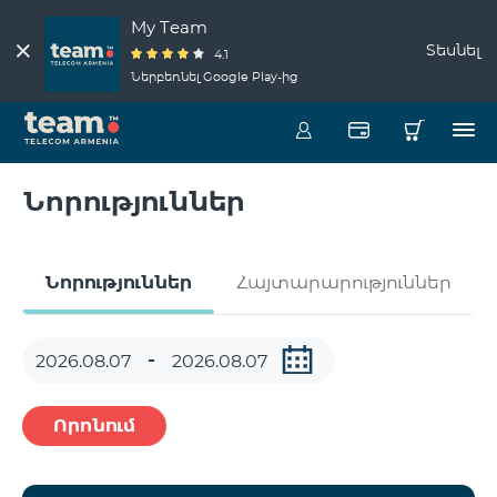
My Team
Տեսնել
4.1
Ներբեռնել Google Play-ից
Նորություններ
Նորություններ
Հայտարարություններ
Որոնում