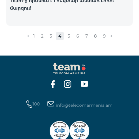
Team-ը հիմնում է 1 հեկտար անտառ Լոռու
մարզում
1
2
3
4
5
6
7
8
9
100
info@telecomarmenia.am