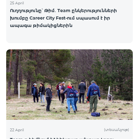
25 April
Ուղղությունը՝ Թիմ․ Team ընկերությունների
խումբը Career City Fest-ում սպասում է իր
ապագա թիմակիցներին
(տեսանյութ)
22 April