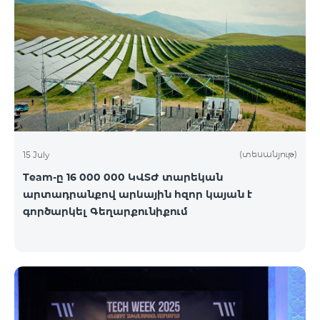
(տեսանյութ)
15 July
Team-ը 16 000 000 ԿՎՏԺ տարեկան
արտադրանքով արևային հզոր կայան է
գործարկել Գեղարքունիքում