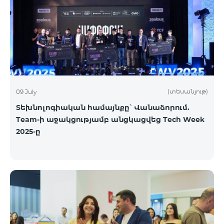
(տեսանյութ)
09 July
Տեխնոլոգիական համայնքը՝ Վանաձորում.
Team-ի աջակցությամբ անցկացվեց Tech Week
2025-ը