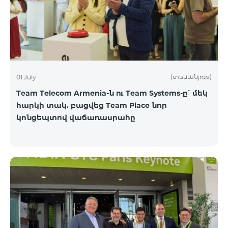
(տեսանյութ)
01 July
Team Telecom Armenia-ն ու Team Systems-ը՝ մեկ
հարկի տակ. բացվեց Team Place նոր
կոնցեպտով վաճառասրահը