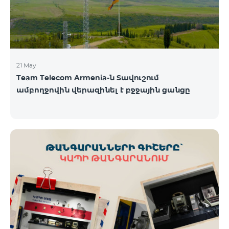
21 May
Team Telecom Armenia-ն Տավուշում
ամբողջովին վերազինել է բջջային ցանցը