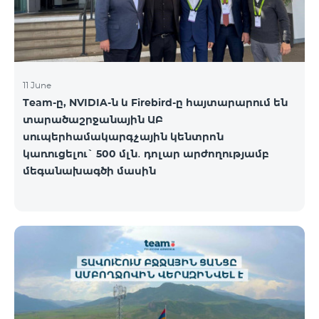
11 June
Team-ը, NVIDIA-ն և Firebird-ը հայտարարում են
տարածաշրջանային ԱԲ
սուպերհամակարգչային կենտրոն
կառուցելու` 500 մլն․ դոլար արժողությամբ
մեգանախագծի մասին