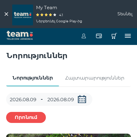
My Team
Տեսնել
4.1
Ներբեռնել Google Play-ից
Նորություններ
Նորություններ
Հայտարարություններ
Որոնում