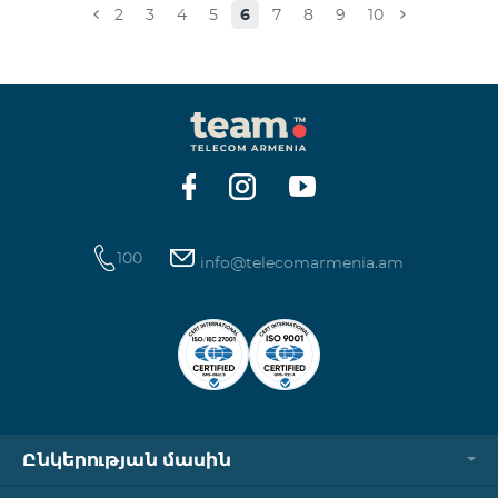
2
3
4
5
6
7
8
9
10
100
info@telecomarmenia.am
Ընկերության մասին