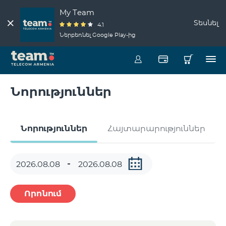
My Team
Տեսնել
4.1
Ներբեռնել Google Play-ից
Նորություններ
Նորություններ
Հայտարարություններ
Որոնում