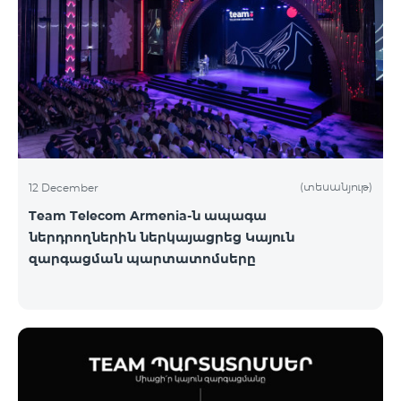
(տեսանյութ)
12 December
Team Telecom Armenia-ն ապագա
ներդրողներին ներկայացրեց Կայուն
զարգացման պարտատոմսերը