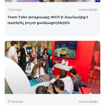
(տեսանյութ)
11 October
Team Talks փոդքասթը WCIT-ի մասնակից է
դարձրել բոլոր ցանկացողներին
(տեսանյութ)
07 October