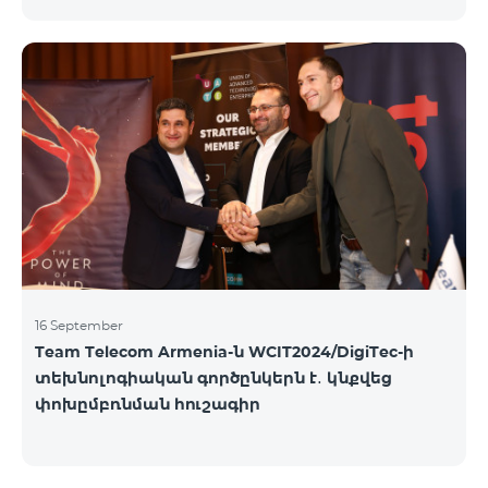
16 September
Team Telecom Armenia-ն WCIT2024/DigiTec-ի
տեխնոլոգիական գործընկերն է․ կնքվեց
փոխըմբռնման հուշագիր