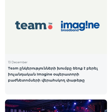
13 December
Team ընկերությունների խումբը ձեռք է բերել
իռլանդական Imagine օպերատորի
բաժնետոմսերի վերահսկող փաթեթը