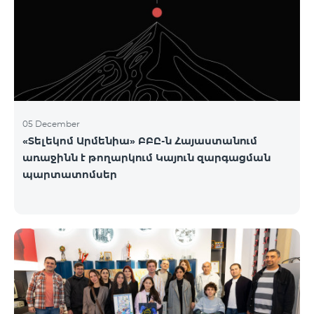
05 December
«Տելեկոմ Արմենիա» ԲԲԸ-ն Հայաստանում
առաջինն է թողարկում Կայուն զարգացման
պարտատոմսեր