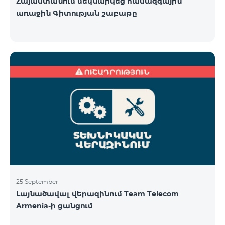
Հայաստանում մեկնարկեց համազգային
առաջին Գիտության շաբաթը
25 September
Լայնածավալ վերազինում Team Telecom
Armenia-ի ցանցում