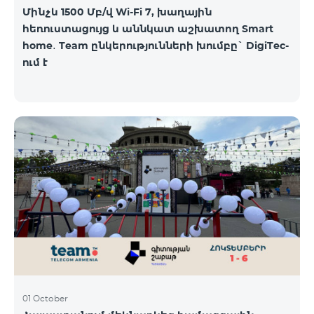
Մինչև 1500 Մբ/վ Wi-Fi 7, խաղային
հեռուստացույց և աննկատ աշխատող Smart
home․ Team ընկերությունների խումբը` DigiTec-
ում է
01 October