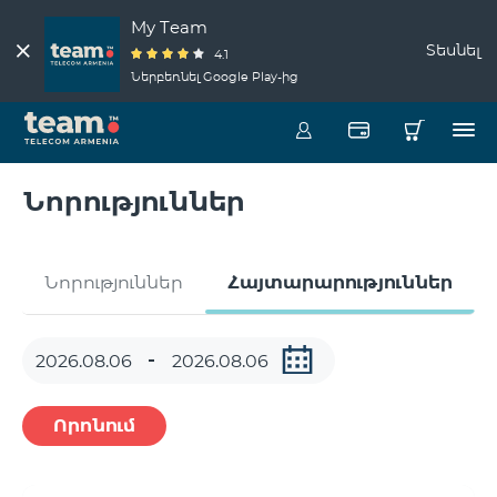
My Team
Տեսնել
4.1
Ներբեռնել Google Play-ից
Նորություններ
Նորություններ
Հայտարարություններ
Որոնում