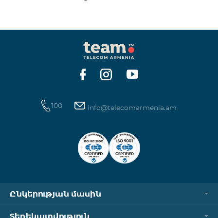
100
info@telecomarmenia.am
Ընկերության մասին
Տեղեկատվություն