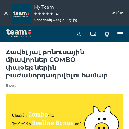
My Team
Տեսնել
4.1
Ներբեռնել Google Play-ից
Հավելյալ բոնուսային
միավորներ COMBO
փաթեթներին
բաժանորդագրվելու համար
11 May