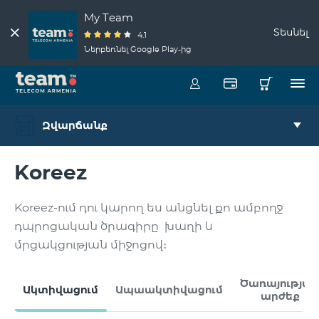
My Team
Տեսնել
4.1
Ներբեռնել Google Play-ից
Զվարճանք
Koreez
Koreez-ում դու կարող ես անցնել քո ամբողջ
դպրոցական ծրագիրը խաղի և
մրցակցության միջոցով։
Ծառայությա
Ակտիվացում
Ապաակտիվացում
արժեք