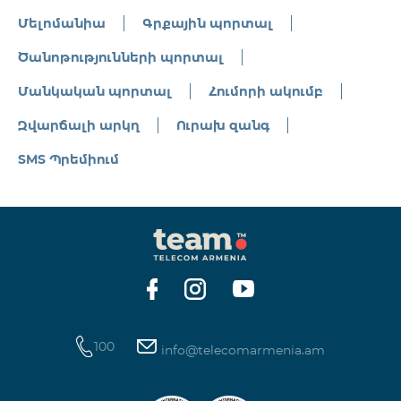
Մելոմանիա
Գրքային պորտալ
Ծանոթությունների պորտալ
Մանկական պորտալ
Հումորի ակումբ
Զվարճալի արկղ
Ուրախ զանգ
SMS Պրեմիում
100
info@telecomarmenia.am